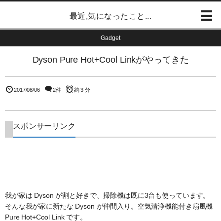
最近,気になったこと...
Gadget
Dyson Pure Hot+Cool Linkがやってきた
2017/08/06
2件
約 3 分
スポンサーリンク
我が家は Dyson が割と好きで、掃除機は既に3台も使っています。
そんな我が家に新たな Dyson が仲間入り。空気清浄機能付き扇風機
Pure Hot+Cool Link です。