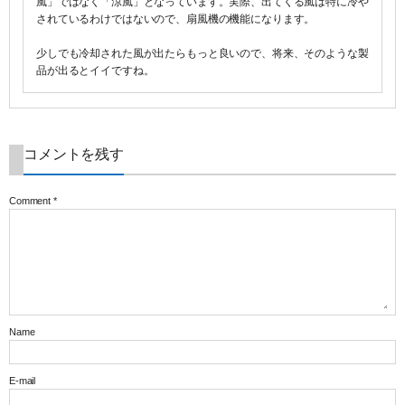
風」ではなく「涼風」となっています。実際、出てくる風は特に冷や
されているわけではないので、扇風機の機能になります。
少しでも冷却された風が出たらもっと良いので、将来、そのような製
品が出るとイイですね。
コメントを残す
Comment
*
Name
E-mail