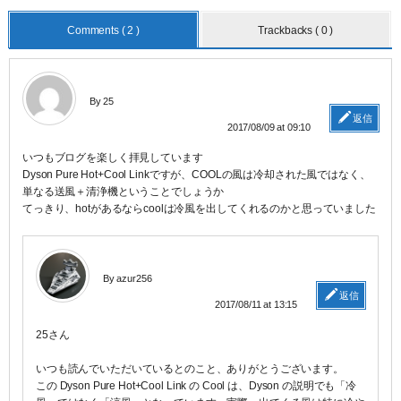
Comments ( 2 )
Trackbacks ( 0 )
By 25
返信
2017/08/09 at 09:10
いつもブログを楽しく拝見しています
Dyson Pure Hot+Cool Linkですが、COOLの風は冷却された風ではなく、
単なる送風＋清浄機ということでしょうか
てっきり、hotがあるならcoolは冷風を出してくれるのかと思っていました
By azur256
返信
2017/08/11 at 13:15
25さん
いつも読んでいただいているとのこと、ありがとうございます。
この Dyson Pure Hot+Cool Link の Cool は、Dyson の説明でも「冷