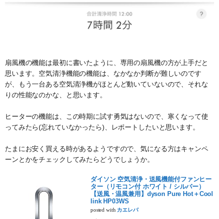
扇風機の機能は最初に書いたように、専用の扇風機の方が上手だと
思います。空気清浄機能の機能は、なかなか判断が難しいのです
が、もう一台ある空気清浄機がほとんど動いていないので、それな
りの性能なのかな、と思います。
ヒーターの機能は、この時期に試す勇気はないので、寒くなって使
ってみたら(忘れていなかったら)、レポートしたいと思います。
たまにお安く買える時があるようですので、気になる方はキャンペ
ーンとかをチェックしてみたらどうでしょうか。
ダイソン 空気清浄・送風機能付ファンヒー
ター（リモコン付 ホワイト / シルバー）
【送風・温風兼用】dyson Pure Hot＋Cool
link HP03WS
posted with
カエレバ