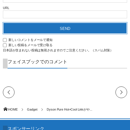
URL
新しいコメントをメールで通知
新しい投稿をメールで受け取る
日本語が含まれない投稿は無視されますのでご注意ください。（スパム対策）
フェイスブックでのコメント
HOME
Gadget
Dyson Pure Hot+Cool Linkがや...
スポンサーリンク