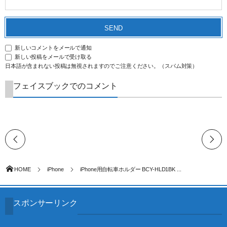
新しいコメントをメールで通知
新しい投稿をメールで受け取る
日本語が含まれない投稿は無視されますのでご注意ください。（スパム対策）
フェイスブックでのコメント
HOME
iPhone
iPhone用自転車ホルダー BCY-HLD1BK ...
スポンサーリンク