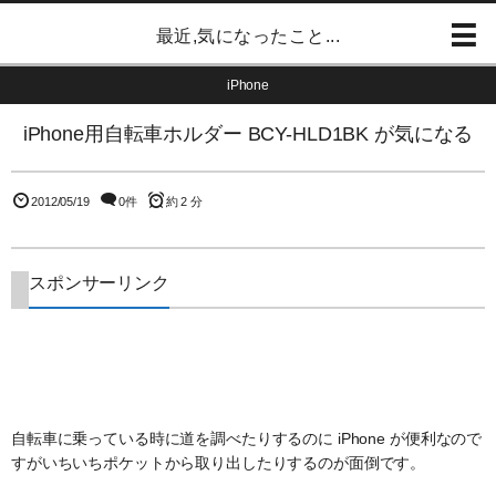
最近,気になったこと...
iPhone
iPhone用自転車ホルダー BCY-HLD1BK が気になる
2012/05/19
0件
約 2 分
スポンサーリンク
自転車に乗っている時に道を調べたりするのに iPhone が便利なので
すがいちいちポケットから取り出したりするのが面倒です。