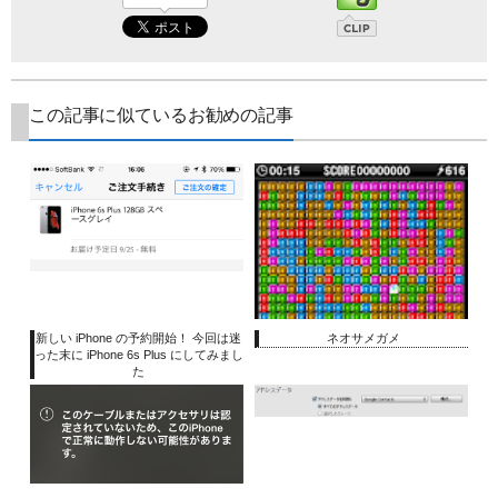
この記事に似ているお勧めの記事
新しい iPhone の予約開始！ 今回は迷
ネオサメガメ
った末に iPhone 6s Plus にしてみまし
た