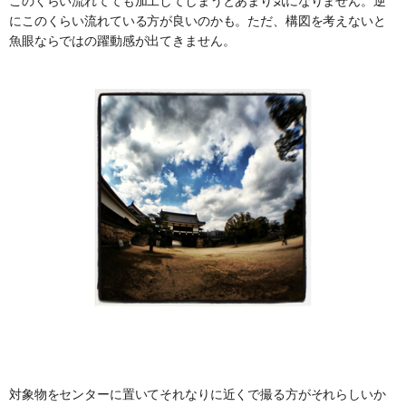
このくらい流れてても加工してしまうとあまり気になりません。逆
にこのくらい流れている方が良いのかも。ただ、構図を考えないと
魚眼ならではの躍動感が出てきません。
対象物をセンターに置いてそれなりに近くで撮る方がそれらしいか