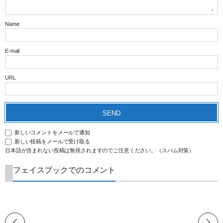
Name
E-mail
URL
新しいコメントをメールで通知
新しい投稿をメールで受け取る
日本語が含まれない投稿は無視されますのでご注意ください。（スパム対策）
フェイスブックでのコメント