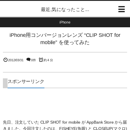
最近,気になったこと...
iPhone
iPhone用コンバージョンレンズ “CLIP SHOT for
mobile” を使ってみた
2012/03/31
0件
約 4 分
スポンサーリンク
先日、注文していた CLIP SHOT for mobile が AppBank Store から届
きました。今回注文したのは、FISHEYE(魚眼) と CLOSEUP(マクロ)