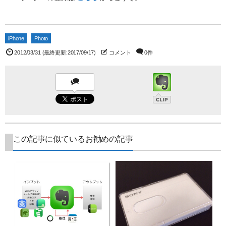
iPhone
Photo
2012/03/31
(最終更新:2017/09/17)
コメント
0件
この記事に似ているお勧めの記事