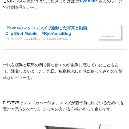
このレンズを買おうと思ったきっかけは
@RyoAnna
さんのブログ
で作例を見てから。
iPhoneのマクロレンズで撮影した写真と動画｜
Clip Shot Mobile – #RyoAnnaBlog
マクロレンズがこんなに楽しいものとは知らなかった。 …
一眼を横浜と広島の間で持ち歩くのが面倒に感じていたこともあ
り、注文しまいました。先日、広島観光した時に使ってみたので簡
単なレビューを。
FISYEYEはレンズカバー付き。レンズが若干前に出ているための措
置だと思うのですが、こっちの方が安心感があって良いです。