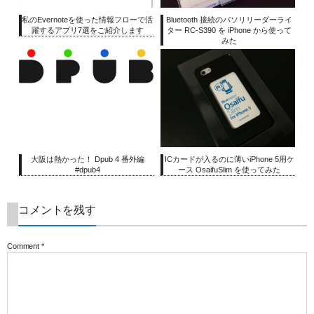
私のEvernoteを使った情報フローで活
Bluetooth 接続のパソリリーダーライ
躍するアプリ7選をご紹介します
ター RC-S390 を iPhone から使って
みた
大阪は熱かった！ Dpub 4 番外編
ICカードが入るのに薄いiPhone 5用ケ
#dpub4
ース OsaifuSlim を使ってみた
コメントを残す
Comment
*