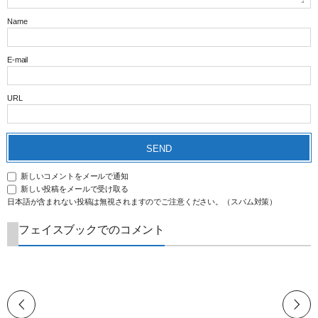
Name
E-mail
URL
新しいコメントをメールで通知
新しい投稿をメールで受け取る
日本語が含まれない投稿は無視されますのでご注意ください。（スパム対策）
フェイスブックでのコメント