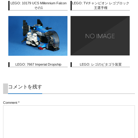
LEGO: 10179 UCS Millennium Falcon
LEGO: TVチャンピオン レゴブロック
その1
王選手権
LEGO: 7667 Imperial Dropship
LEGO: レゴのピタゴラ装置
コメントを残す
Comment
*