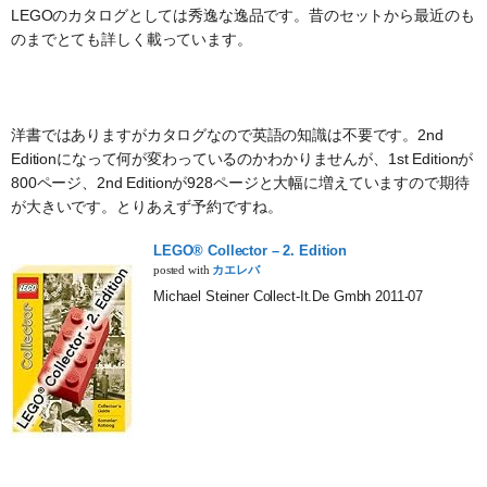
LEGOのカタログとしては秀逸な逸品です。昔のセットから最近のも
のまでとても詳しく載っています。
洋書ではありますがカタログなので英語の知識は不要です。2nd
Editionになって何が変わっているのかわかりませんが、1st Editionが
800ページ、2nd Editionが928ページと大幅に増えていますので期待
が大きいです。とりあえず予約ですね。
LEGO® Collector – 2. Edition
posted with
カエレバ
Michael Steiner Collect-It.De Gmbh 2011-07