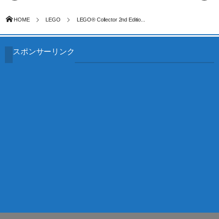
HOME
LEGO
LEGO® Collector 2nd Editio...
スポンサーリンク