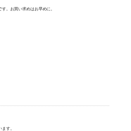
じです。お買い求めはお早めに。
います。