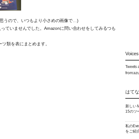
思うので、いつもより小さめの画像で…)
andが入っていませんでした。Amazonに問い合わせをしてみるつも
ーツ類を表にまとめます。
Voices 
Tweets 
from:az
はて
新しい 
15のツ
私のEv
をご紹