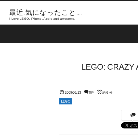
最近,気になったこと...
I Love LEGO, iPhone, Apple and awesome.
LEGO: CRAZY
2009/06/13
0件
約 6 分
LEGO