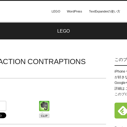
LEGO
WordPress
TextExpanderの使い方
LEGO
この
 ACTION CONTRAPTIONS
iPhon
が好き
Google
詳細は
このブ