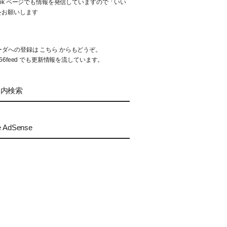
book ページでも情報を発信していますので「いい
をお願いします
リーダへの登録は
こちら
からもどうぞ。
56feed
でも更新情報を流しています。
ト内検索
e AdSense