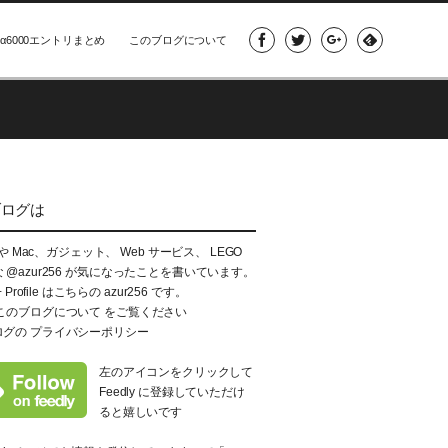
α6000エントリまとめ
このブログについて
ブログは
e や Mac、ガジェット、 Web サービス、 LEGO
な
@azur256
が気になったことを書いています。
+ Profile はこちらの
azur256
です。
このブログについて
をご覧ください
ログの
プライバシーポリシー
左のアイコンをクリックして
Feedly に登録していただけ
ると嬉しいです