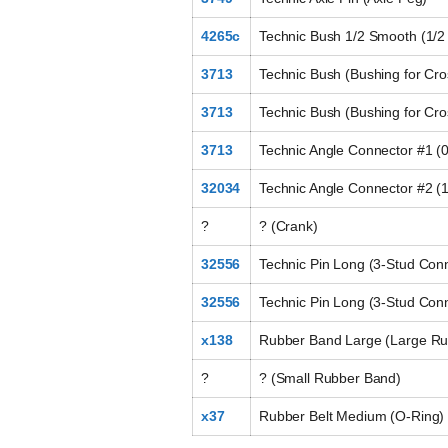
4265c
Technic Bush 1/2 Smooth (1/2 
3713
Technic Bush (Bushing for Cro
3713
Technic Bush (Bushing for Cro
3713
Technic Angle Connector #1 (0
32034
Technic Angle Connector #2 (1
?
? (Crank)
32556
Technic Pin Long (3-Stud Con
32556
Technic Pin Long (3-Stud Con
x138
Rubber Band Large (Large Ru
?
? (Small Rubber Band)
x37
Rubber Belt Medium (O-Ring)