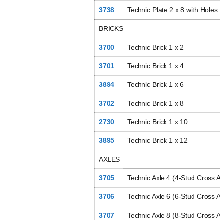
3738
Technic Plate 2 x 8 with Holes
BRICKS
3700
Technic Brick 1 x 2
3701
Technic Brick 1 x 4
3894
Technic Brick 1 x 6
3702
Technic Brick 1 x 8
2730
Technic Brick 1 x 10
3895
Technic Brick 1 x 12
AXLES
3705
Technic Axle 4 (4-Stud Cross A
3706
Technic Axle 6 (6-Stud Cross A
3707
Technic Axle 8 (8-Stud Cross A