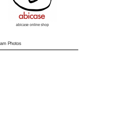
abicase online shop
ram Photos