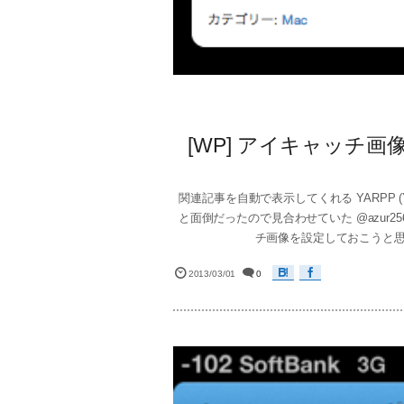
[WP] アイキャッチ
関連記事を自動で表示してくれる YARPP (Yet A
と面倒だったので見合わせていた @azur2
チ画像を設定しておこうと思
2013/03/01
0