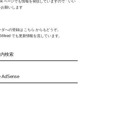
book ページでも情報を発信していますので「いい
をお願いします
リーダへの登録は
こちら
からもどうぞ。
56feed
でも更新情報を流しています。
ト内検索
e AdSense