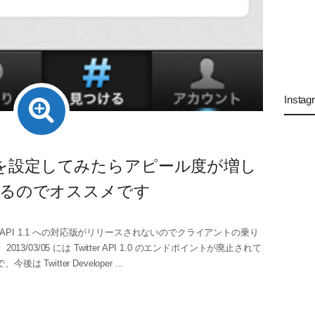
Instag
r Card を設定してみたらアピール度が増し
るのでオススメです
ter API 1.1 への対応版がリリースされないのでクライアントの乗り
13/03/05 には Twitter API 1.0 のエンドポイントが廃止されて
後は Twitter Developer ...