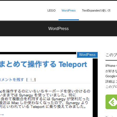
LEGO
WordPress
TextExpanderの使い方
WordPress
この
WordPress
iPhon
が好き
Google
詳細は
このブ