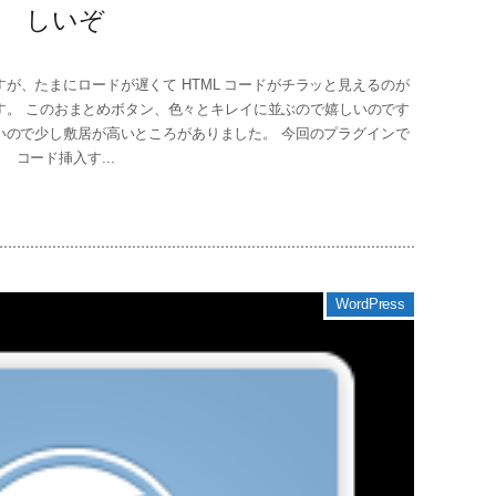
しいぞ
が、たまにロードが遅くて HTML コードがチラッと見えるのが
6 です。 このおまとめボタン、色々とキレイに並ぶので嬉しいのです
いので少し敷居が高いところがありました。 今回のプラグインで
コード挿入す...
WordPress