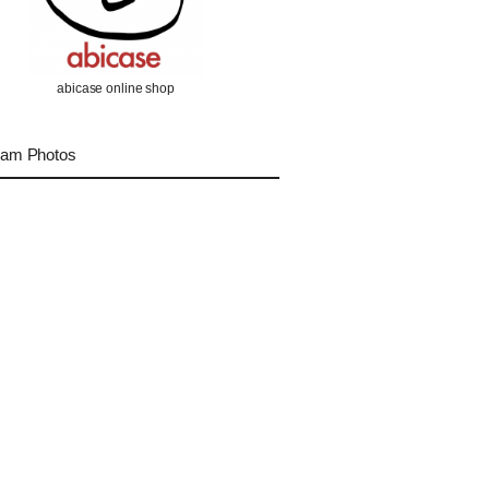
abicase online shop
ram Photos