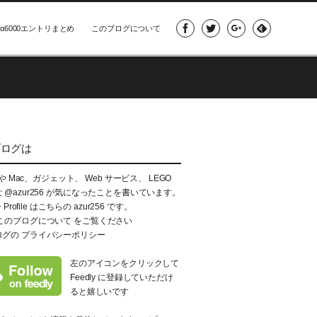
α6000エントリまとめ
このブログについて
ブログは
e や Mac、ガジェット、 Web サービス、 LEGO
な
@azur256
が気になったことを書いています。
+ Profile はこちらの
azur256
です。
このブログについて
をご覧ください
ログの
プライバシーポリシー
左のアイコンをクリックして
Feedly に登録していただけ
ると嬉しいです