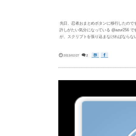
先日、忍者おまとめボタンに移行したのです
許しがたい気分になっている @azur25
が、スクリプトを張り込まなければならな
2013/02/27
2