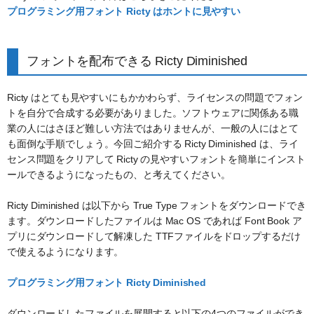
プログラミング用フォント Ricty はホントに見やすい
フォントを配布できる Ricty Diminished
Ricty はとても見やすいにもかかわらず、ライセンスの問題でフォン
トを自分で合成する必要がありました。ソフトウェアに関係ある職
業の人にはさほど難しい方法ではありませんが、一般の人にはとて
も面倒な手順でしょう。今回ご紹介する Ricty Diminished は、ライ
センス問題をクリアして Ricty の見やすいフォントを簡単にインスト
ールできるようになったもの、と考えてください。
Ricty Diminished は以下から True Type フォントをダウンロードでき
ます。ダウンロードしたファイルは Mac OS であれば Font Book ア
プリにダウンロードして解凍した TTFファイルをドロップするだけ
で使えるようになります。
プログラミング用フォント Ricty Diminished
ダウンロードしたファイルを展開すると以下の4つのファイルができ