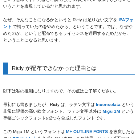
いうことを表現しているだと思われます。
なぜ、そんなことになるかというと Ricty は足りない文字を
IPAフォ
ント
で補っていたのをやめたから、ということです。では、なぜや
めたのか、というと配布できるライセンスを適用するためだから、
ということになると思います。
Ricty が配布できなかった理由とは
以下は私の推測になりますので、その点はご了解ください。
最初にも書きましたが、Ricty は、ラテン文字は
Inconsolata
という
非常に評価の高い欧文フォント、ラテン文字以外は
Migu 1M
という
等幅ゴシックフォントの2つを合成したフォントです。
この Migu 1M というフォントは
M+ OUTLINE FONTS
を改変したも