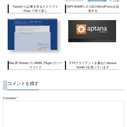
Tweetから記事を作るスクリプト
[WP] MAMPに2つ目のWordPressを設
Ruby で作り直し
置する
Mac用 Reeder の SIMBL Plugin のソー
FTPクライアントを兼ねてAptana
スコード
Studio 3を使っています
コメントを残す
Comment
*