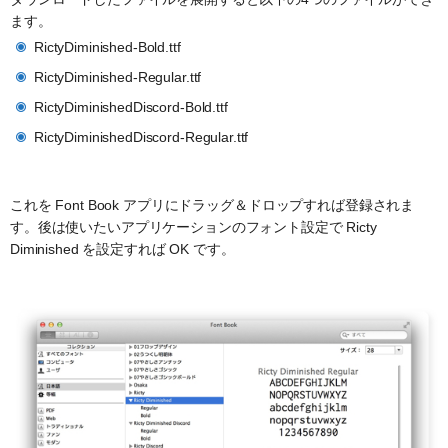
ます。
RictyDiminished-Bold.ttf
RictyDiminished-Regular.ttf
RictyDiminishedDiscord-Bold.ttf
RictyDiminishedDiscord-Regular.ttf
これを Font Book アプリにドラッグ＆ドロップすれば登録されま
す。後は使いたいアプリケーションのフォント設定で Ricty
Diminished を設定すれば OK です。