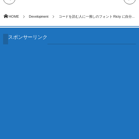
HOME
Development
コードを読む人に一推しのフォント Ricty に自分...
スポンサーリンク