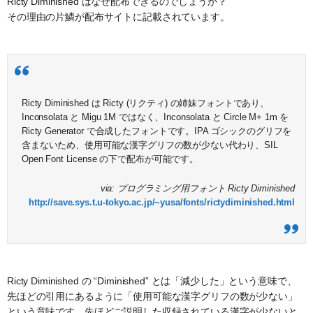
Ricty Diminished はなぜ配布できるのでしょうか？
その理由の片鱗が配布サイトに記載されています。
Ricty Diminished は Ricty (リクティ) の姉妹フォントであり、
Inconsolata と Migu 1M ではなく、Inconsolata と Circle M+ 1m を
Ricty Generator で合成したフォントです。IPA ゴシックのグリフを
含まないため、使用可能な漢字グリフの数が少ない代わり、SIL
Open Font License の下で配布が可能です。
via: プログラミング用フォント Ricty Diminished
http://save.sys.t.u-tokyo.ac.jp/~yusa/fonts/rictydiminished.html
Ricty Diminished の “Diminished” とは「減少した」という意味で、
先ほどの引用にあるように「使用可能な漢字グリフの数が少ない」
という意味です。先ほどご説明した収録されている漢字が少ないと