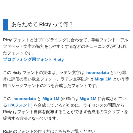
あらためて Ricty って何？
Ricty フォントとはプログラミングに合わせて、等幅フォント、アル
ファベット文字の識別をしやすくするなどのチューニングが行われ
たフォントです。
プログラミング用フォント Ricty
この Ricty フォントの実体は、ラテン文字は
Inconsolata
という非
常に評価の高い欧文フォント、ラテン文字以外は
Migu 1M
という等
幅ゴシックフォントの2つを合成したフォントです。
この
Inconsolata
と
Migu 1M
(正確には
Migu 1M
に合成されてい
る
IPAフォント
) を合成しているがために、ライセンスの問題から
Ricty はフォント自体を配布することができず合成用のスクリプトを
提供する方法となっています。
Ricty のフォントの作り方はこちらをご覧ください