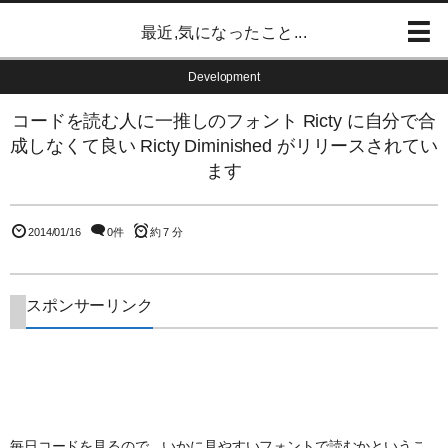
最近,気になったこと...
Development
コードを読む人に一推しのフォント Ricty に自分で合
成しなくて良い Ricty Diminished がリリースされてい
ます
2014/01/16
0件
約 7 分
スポンサーリンク
毎日コードを見るので、いかに見やすいフォントで読むかというこ