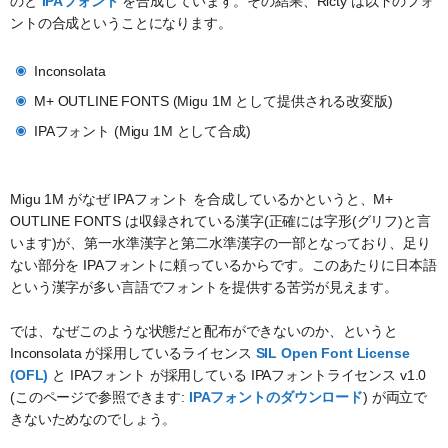
のと
IPAフォント
を合成しています。その結果、Ricty は以下のフォ
ントの合成ということになります。
Inconsolata
M+ OUTLINE FONTS (Migu 1M として提供される改変版)
IPAフォント (Migu 1M として合成)
Migu 1M がなぜ IPAフォント を合成しているかというと、M+
OUTLINE FONTS は収録されている漢字(正確には字形(グリフ)と言
います)が、第一水準漢字と第二水準漢字の一部となっており、足り
ない部分を IPAフォントに頼っているからです。このあたりに日本語
という漢字が多い言語でフォントを提供する苦労が見えます。
では、なぜこのような状態だと配布ができないのか、というと
Inconsolata が採用しているライセンス
SIL Open Font License
(OFL)
と IPAフォント が採用している IPAフォントライセンス v1.0
(このページで参照できます:
IPAフォントのダウンロード
) が両立で
きないためなのでしょう。