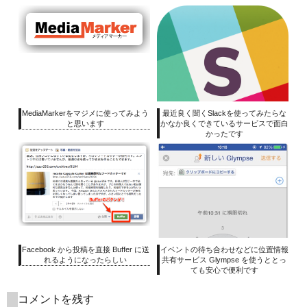
MediaMarkerをマジメに使ってみよう
最近良く聞くSlackを使ってみたらな
と思います
かなか良くできているサービスで面白
かったです
Facebook から投稿を直接 Buffer に送
イベントの待ち合わせなどに位置情報
れるようになったらしい
共有サービス Glympse を使うととっ
ても安心で便利です
コメントを残す