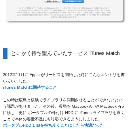
とにかく待ち望んでいたサービス iTunes Match
2012年11月に Apple がサービスを開始した時にこんなエントリを書
いていました。
iTunes Matchに期待すること
この時は広島と横浜でライブラリを同期させることができないとい
う課題がありました。その後、母艦を Macbook Air や Macbook Pro
に移し、更に ポータブルの外付け HDD に iTunes ライブラリを置く
ことで本体の容量不足にも対応できるようにしました。
ポータブルHDD 1TBを持ち歩くことにしたら快適だった