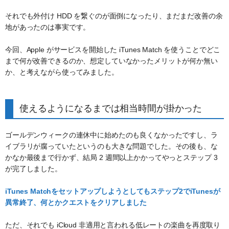
それでも外付け HDD を繋ぐのが面倒になったり、まだまだ改善の余
地があったのは事実です。
今回、Apple がサービスを開始した iTunes Match を使うことでどこ
まで何が改善できるのか、想定していなかったメリットが何か無い
か、と考えながら使ってみました。
使えるようになるまでは相当時間が掛かった
ゴールデンウィークの連休中に始めたのも良くなかったですし、ラ
イブラリが腐っていたというのも大きな問題でした。その後も、な
かなか最後まで行かず、結局 2 週間以上かかってやっとステップ 3
が完了しました。
iTunes Matchをセットアップしようとしてもステップ2でiTunesが
異常終了、何とかクエストをクリアしました
ただ、それでも iCloud 非適用と言われる低レートの楽曲を再度取り