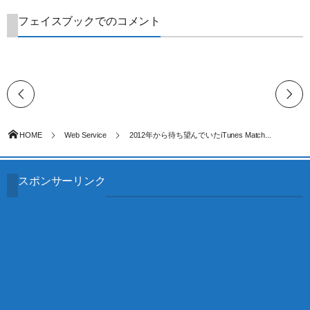
フェイスブックでのコメント
HOME
Web Service
2012年から待ち望んでいたiTunes Match...
スポンサーリンク