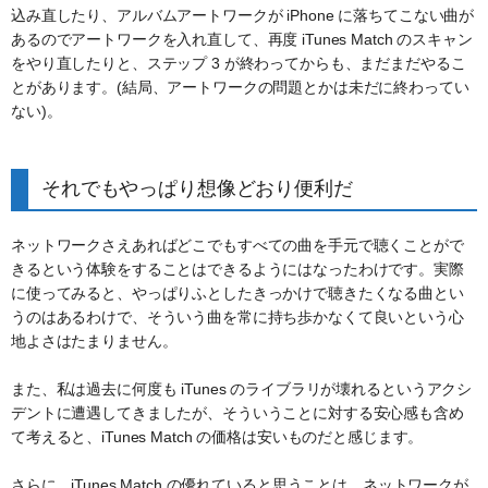
込み直したり、アルバムアートワークが iPhone に落ちてこない曲が
あるのでアートワークを入れ直して、再度 iTunes Match のスキャン
をやり直したりと、ステップ 3 が終わってからも、まだまだやるこ
とがあります。(結局、アートワークの問題とかは未だに終わってい
ない)。
それでもやっぱり想像どおり便利だ
ネットワークさえあればどこでもすべての曲を手元で聴くことがで
きるという体験をすることはできるようにはなったわけです。実際
に使ってみると、やっぱりふとしたきっかけで聴きたくなる曲とい
うのはあるわけで、そういう曲を常に持ち歩かなくて良いという心
地よさはたまりません。
また、私は過去に何度も iTunes のライブラリが壊れるというアクシ
デントに遭遇してきましたが、そういうことに対する安心感も含め
て考えると、iTunes Match の価格は安いものだと感じます。
さらに、iTunes Match の優れていると思うことは、ネットワークが