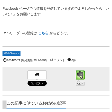
Facebook ページでも情報を発信していますのでよろしかったら「い
いね！」をお願いします
RSSリーダへの登録は
こちら
からどうぞ。
Web Service
2014/05/21
(最終更新:2014/05/20)
コメント
0件
この記事に似ているお勧めの記事