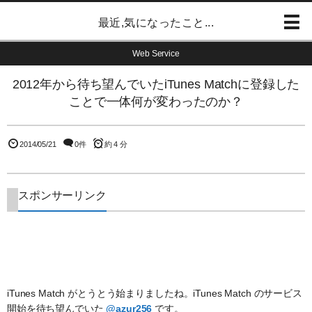
最近,気になったこと...
Web Service
2012年から待ち望んでいたiTunes Matchに登録した
ことで一体何が変わったのか？
2014/05/21
0件
約 4 分
スポンサーリンク
iTunes Match がとうとう始まりましたね。iTunes Match のサービス
開始を待ち望んでいた
@azur256
です。