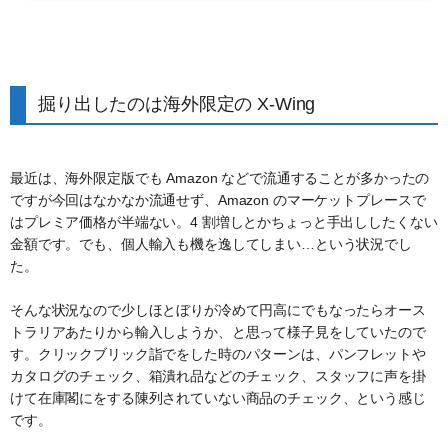
掘り出したのは海外限定の X-Wing
最近は、海外限定版でも Amazon などで流通することが多かったの
ですが今回はなかなか流通せず、Amazon のマーケットプレースで
はプレミア価格が半端ない。4 割増しとかちょっと手出ししたくない
金額です。でも、個人輸入も機を逸してしまい…という状況でし
た。
そんな状況なので少しほとぼりが冷めて円高にでもなったらオース
トラリアあたりから輸入しようか、と思って様子見をしていたので
す。クリックブリック詣でをした時のパターンは、パンフレットや
カタログのチェック、箱潰れ品などのチェック、スタッフに声を掛
けて在庫閣にをする陳列されていない商品のチェック、という感じ
です。