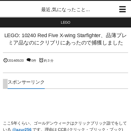
最近,気になったこと...
LEGO
LEGO: 10240 Red Five X-wing Starfighter、品薄プレ
ミア品なのにクリブリにあったので捕獲しました
2014/05/20
0件
約 3 分
スポンサーリンク
ここ5年くらい、ゴールデンウィークはクリックブリック詣でをして
いる
@azur256
です。理由は CCB (クリック・ブリック・ブック)