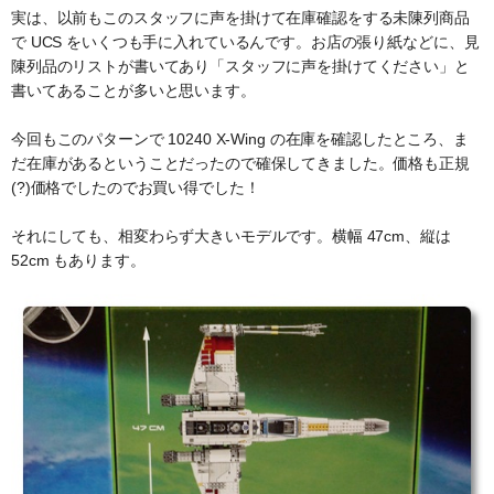
実は、以前もこのスタッフに声を掛けて在庫確認をする未陳列商品
で UCS をいくつも手に入れているんです。お店の張り紙などに、見
陳列品のリストが書いてあり「スタッフに声を掛けてください」と
書いてあることが多いと思います。
今回もこのパターンで 10240 X-Wing の在庫を確認したところ、ま
だ在庫があるということだったので確保してきました。価格も正規
(?)価格でしたのでお買い得でした！
それにしても、相変わらず大きいモデルです。横幅 47cm、縦は
52cm もあります。