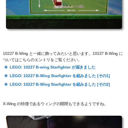
10227 B-Wing と一緒に飾ってみたいと思います。10227 B-Wing に
ついてはこちらのエントリをご覧ください。
LEGO: 10227 B-wing Starfighter が届きました
LEGO: 10227 B-Wing Starfighter を組みました [その1]
LEGO: 10227 B-Wing Starfighter を組みました [その2]
X-Wing の特徴であるウィングの開閉もできるようですね。