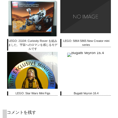
LEGO: 21104: Curiosity Rover を組み
LEGO: 5864 5865 New Creator mini
ました、宇宙へのロマンを感じるモデ
series
ルです
LEGO: Star Wars Mini Figs
Bugatti Veyron 16.4
コメントを残す