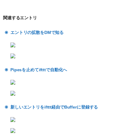
関連するエントリ
エントリの拡散をDMで知る
Pipesを止めてiftttで自動化へ
新しいエントリをifttt経由でBufferに登録する