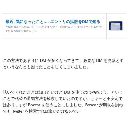
最近, 気になったこと…: エントリの拡散をDMで知る
@fujimotta さんがエントリされた ifttt を使って自分のエントリのツィートを DM で
受け取る方法が素晴らしい。
この方法であまりに DM が多くなってきて、必要な DM を見落とす
というなんとも困ったことをしてしまいました。
呟いてくれたことは知りたいけど DM を使うのはやめよう、という
ことで代替の通知方法を模索していたのですが、ちょっと不安定で
はありますが Boxcar を使うことにしました。Boxcar が期限を損ね
ても Twitter を検索すれば良いだけなので…