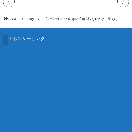
HOME
Blog
ブログについての呟きの通知方法を DM から変えた
スポンサーリンク