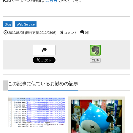
RSSリーダへの登録は
こちら
からどうぞ。
Blog
Web Service
2012/06/05
(最終更新:2012/08/05)
コメント
0件
この記事に似ているお勧めの記事