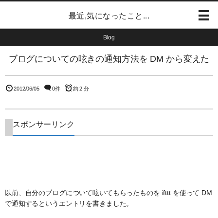
最近,気になったこと...
Blog
ブログについての呟きの通知方法を DM から変えた
2012/06/05
0件
約 2 分
スポンサーリンク
以前、自分のブログについて呟いてもらったものを ifttt を使って DM
で通知するというエントリを書きました。