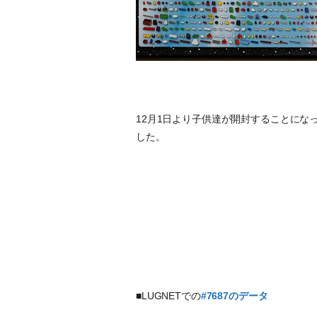
12月1日より子供達が開封することにな
した。
■LUGNETでの
#7687のデータ