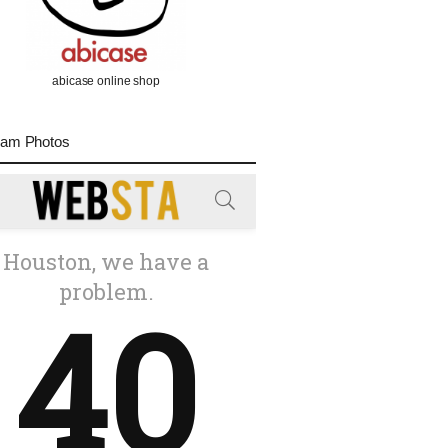
abicase online shop
ram Photos