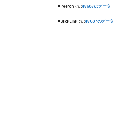
■Peeronでの
#7687のデータ
■BrickLinkでの
#7687のデータ