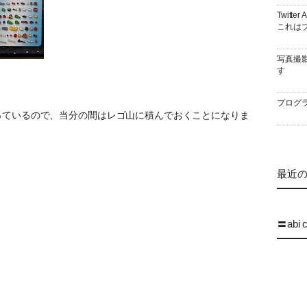
Twitt
これはブ
写真撮
す
プログラ
っているので、当分の間はレゴ山に積んでおくことになりま
最近の 
〓abi 