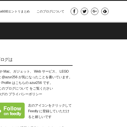
α6000エントリまとめ
このブログについて
ブログは
e や Mac、ガジェット、 Web サービス、 LEGO
な
@azur256
が気になったことを書いています。
+ Profile はこちらの
azur256
です。
このブログについて
をご覧ください
ログの
プライバシーポリシー
左のアイコンをクリックして
Feedly に登録していただけ
ると嬉しいです