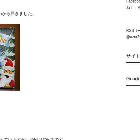
Face
ね！」
mazonから届きました。
RSS
@azur2
サイ
Googl
売されていますが、今回はCity版です。