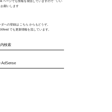
book ページでも情報を発信していますので「いい
をお願いします
リーダへの登録は
こちら
からもどうぞ。
56feed
でも更新情報を流しています。
ト内検索
e AdSense