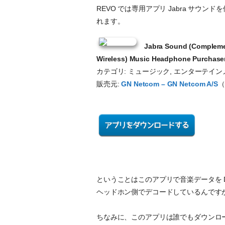
REVO では専用アプリ Jabra サウンドを使
れます。
Jabra Sound (Complemen
Wireless) Music Headphone Purchase
カテゴリ: ミュージック, エンターテイ
販売元:
GN Netcom – GN Netcom A/S
（
ということはこのアプリで音楽データを Dolby 
ヘッドホン側でデコードしているんです
ちなみに、このアプリは誰でもダウンロ