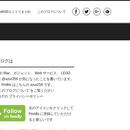
α6000エントリまとめ
このブログについて
ブログは
e や Mac、ガジェット、 Web サービス、 LEGO
な
@azur256
が気になったことを書いています。
+ Profile はこちらの
azur256
です。
このブログについて
をご覧ください
ログの
プライバシーポリシー
左のアイコンをクリックして
Feedly に登録していただけ
ると嬉しいです