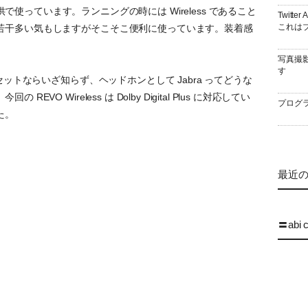
のお供で使っています。ランニングの時には Wireless であること
Twitt
これはブ
若干多い気もしますがそこそこ便利に使っています。装着感
写真撮
す
セットならいざ知らず、ヘッドホンとして Jabra ってどうな
O Wireless は Dolby Digital Plus に対応してい
プログラ
た。
最近の 
〓abi 