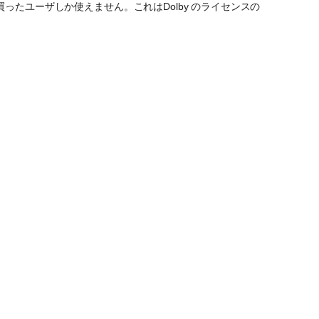
ったユーザしか使えません。これはDolby のライセンスの