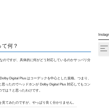
Instag
対応って何？
Plus 対応なのですが、具体的に何がどう対応しているのかサッパリ分
の Dolby Digital Plus はコーデックを中心とした規格。つまり、
でヘッドホンが Dolby Digital Plus 対応してもコン
のでは？と思ったわけです。
の公式ページを見てみたのですが、やっぱり良く分かりません。