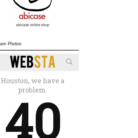
abicase online shop
ram Photos