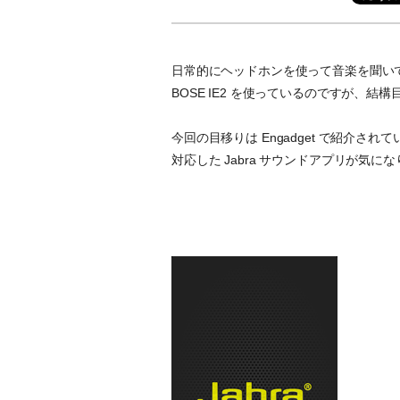
日常的にヘッドホンを使って音楽を聞い
BOSE IE2 を使っているのですが、結
今回の目移りは Engadget で紹介されていた Jab
対応した Jabra サウンドアプリが気