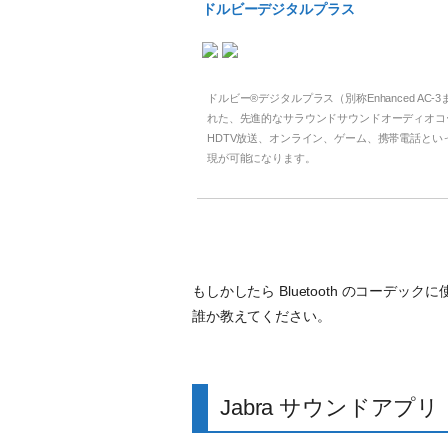
ドルビーデジタルプラス
ドルビー®デジタルプラス（別称Enhanced AC
れた、先進的なサラウンドサウンドオーディオコ
HDTV放送、オンライン、ゲーム、携帯電話と
現が可能になります。
もしかしたら Bluetooth のコーデッ
誰か教えてください。
Jabra サウンドアプリ