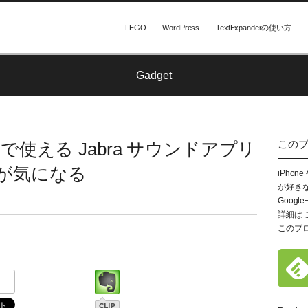
LEGO
WordPress
TextExpanderの使い方
Gadget
この
less で使える Jabra サウンドアプリ
が気になる
iPhon
が好き
Google
詳細は
このブ