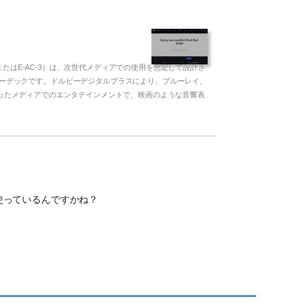
-3またはE-AC-3）は、次世代メディアでの使用を想定して設計さ
ーデックです。ドルビーデジタルプラスにより、ブルーレイ、
いったメディアでのエンタテインメントで、映画のような音響表
クに使っているんですかね？