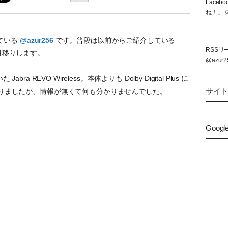
Face
ね！」
ている
@azur256
です。普段は以前からご紹介している
RSS
構目移りします。
@azur2
ra REVO Wireless。本体よりも Dolby Digital Plus に
サイ
になりましたが、情報が無くて何も分かりませんでした。
Googl