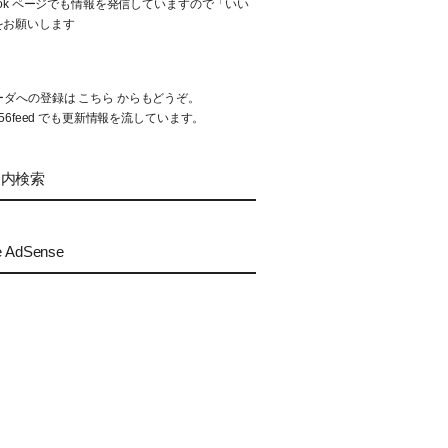
book ページでも情報を発信していますので「いい
をお願いします
リーダへの登録は
こちら
からもどうぞ。
56feed
でも更新情報を流しています。
ト内検索
e AdSense