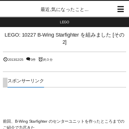
最近,気になったこと...
LEGO
LEGO: 10227 B-Wing Starfighter を組みました [その
2]
2013/12/25
0件
約 3 分
スポンサーリンク
前回、B-Wing Starfighter のセンターユニットを作ったところまでの
ご紹介で力尽きた