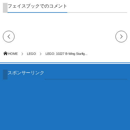
フェイスブックでのコメント
HOME
LEGO
LEGO: 10227 B-Wing Starfig...
スポンサーリンク