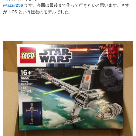
@azur256
です。今回は最後まで作って行きたいと思います。さす
が UCS という圧巻のモデルでした。