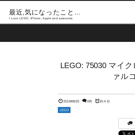
最近,気になったこと...
I Love LEGO, iPhone, Apple and awesome.
LEGO: 75030
ァル
2014/08/25
0件
約 4 分
LEGO