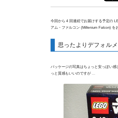
今回から 4 回連続でお届けする予定の L
アム・ファルコン (Millenium Falcon
思ったよりデフォルメ
パッケージの写真はちょっと安っぽい感
っと質感もいいのですが …