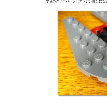
水色のクリアパーツはエンジン部分にな