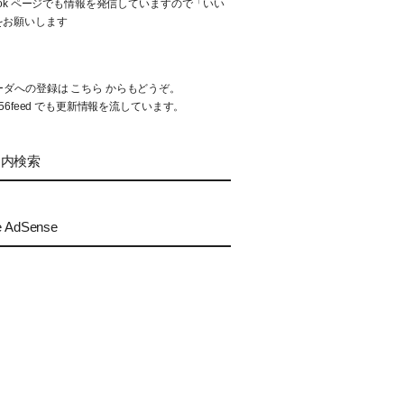
book ページでも情報を発信していますので「いい
をお願いします
リーダへの登録は
こちら
からもどうぞ。
56feed
でも更新情報を流しています。
ト内検索
e AdSense