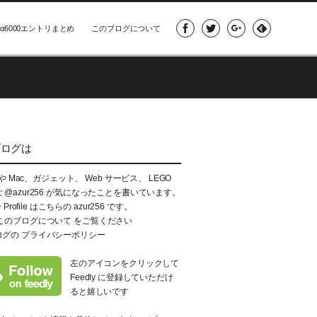
α6000エントリまとめ
このブログについて
ブログは
e や Mac、ガジェット、 Web サービス、 LEGO
な
@azur256
が気になったことを書いています。
+ Profile はこちらの
azur256
です。
このブログについて
をご覧ください
ログの
プライバシーポリシー
左のアイコンをクリックして
Feedly に登録していただけ
ると嬉しいです