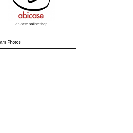
abicase online shop
ram Photos