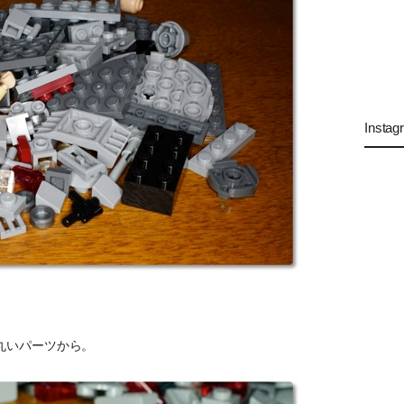
Instag
丸いパーツから。