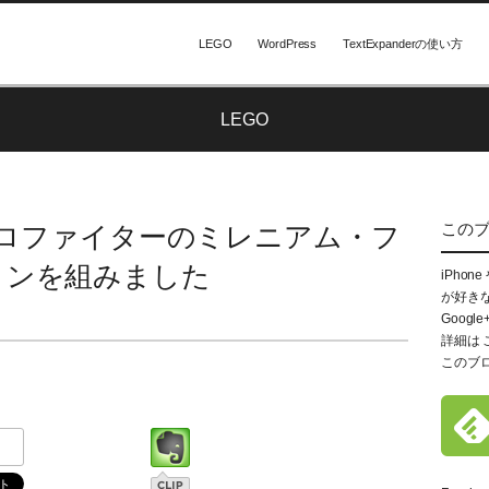
LEGO
WordPress
TextExpanderの使い方
LEGO
この
 マイクロファイターのミレニアム・フ
コンを組みました
iPhon
が好き
Google
詳細は
このブ