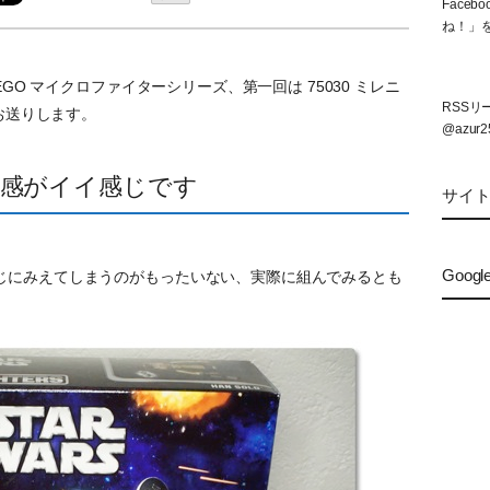
Face
ね！」
EGO マイクロファイターシリーズ、第一回は 75030 ミレニ
RSS
) をお送りします。
@azur2
感がイイ感じです
サイ
Googl
じにみえてしまうのがもったいない、実際に組んでみるとも