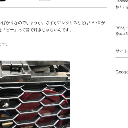
Face
ね！」
ンばかりなのでしょうか。さすがにレクサスなどはいい音が
RSS
は「ピー」って音で好きじゃないんです。
@azur2
ます。
サイ
Googl