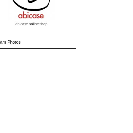
abicase online shop
ram Photos