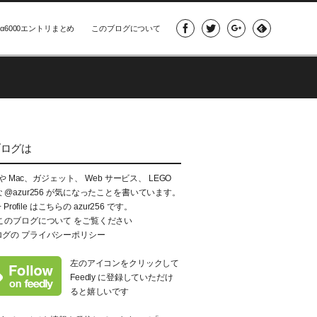
α6000エントリまとめ
このブログについて
ブログは
e や Mac、ガジェット、 Web サービス、 LEGO
な
@azur256
が気になったことを書いています。
+ Profile はこちらの
azur256
です。
このブログについて
をご覧ください
ログの
プライバシーポリシー
左のアイコンをクリックして
Feedly に登録していただけ
ると嬉しいです