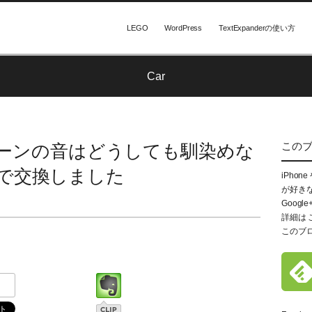
LEGO
WordPress
TextExpanderの使い方
Car
この
ーンの音はどうしても馴染めな
で交換しました
iPhon
が好き
Google
詳細は
このブ