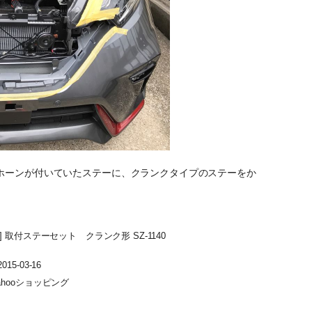
ホーンが付いていたステーに、クランクタイプのステーをか
 ] 取付ステーセット クランク形 SZ-1140
15-03-16
ahooショッピング