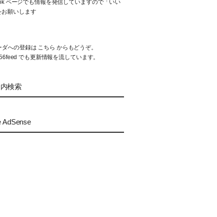
book ページでも情報を発信していますので「いい
をお願いします
リーダへの登録は
こちら
からもどうぞ。
56feed
でも更新情報を流しています。
ト内検索
e AdSense