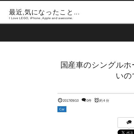
最近,気になったこと...
I Love LEGO, iPhone, Apple and awesome.
国産車のシングルホ
いの
2017/09/10
0件
約 4 分
Car