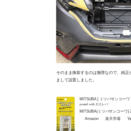
そのまま換装するのは無理なので、純正
まして設置しました。
MITSUBA [ ミツバサンコーワ
posted with
カエレバ
MITSUBA(ミツバサンコーワ) 20
Amazon
楽天市場
Y