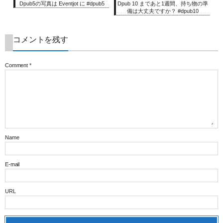
Dpub5の写真は Eventjot に #dpub5
Dpub 10 まであと1週間、持ち物の準
備は大丈夫ですか？ #dpub10
コメントを残す
Comment
*
Name
E-mail
URL