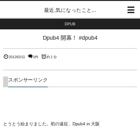
最近,気になったこと...
DPUB
Dpub4 開幕！ #dpub4
2012/02/11
0件
約 1 分
スポンサーリンク
とうとう始まりました。初の遠征、Dpub4 in 大阪