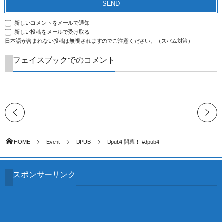
新しいコメントをメールで通知
新しい投稿をメールで受け取る
日本語が含まれない投稿は無視されますのでご注意ください。（スパム対策）
フェイスブックでのコメント
HOME
Event
DPUB
Dpub4 開幕！ #dpub4
スポンサーリンク