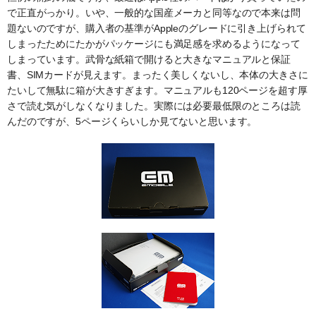
で正直がっかり。いや、一般的な国産メーカと同等なので本来は問
題ないのですが、購入者の基準がAppleのグレードに引き上げられて
しまったためにたかがパッケージにも満足感を求めるようになって
しまっています。武骨な紙箱で開けると大きなマニュアルと保証
書、SIMカードが見えます。まったく美しくないし、本体の大きさに
たいして無駄に箱が大きすぎます。マニュアルも120ページを超す厚
さで読む気がしなくなりました。実際には必要最低限のところは読
んだのですが、5ページくらいしか見てないと思います。