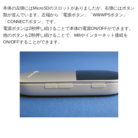
本体の左側にはMicroSDのスロットがありましたが、右側にはボタン
類が並んでいます。左端から「電源ボタン」「Wifi/WPSボタン」
「CONNECTボタン」です。
電源ボタンは2秒押し続けることで本体の電源ON/OFFができます。
他のボタンも2秒押し続けることで、Wifiやインターネット接続を
ON/OFFすることができます。