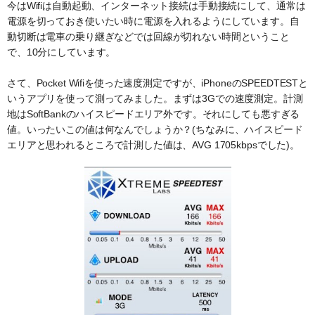
今はWifiは自動起動、インターネット接続は手動接続にして、通常は
電源を切っておき使いたい時に電源を入れるようにしています。自
動切断は電車の乗り継ぎなどでは回線が切れない時間ということ
で、10分にしています。
さて、Pocket Wifiを使った速度測定ですが、iPhoneのSPEEDTESTと
いうアプリを使って測ってみました。まずは3Gでの速度測定。計測
地はSoftBankのハイスピードエリア外です。それにしても悪すぎる
値。いったいこの値は何なんでしょうか？(ちなみに、ハイスピード
エリアと思われるところで計測した値は、AVG 1705kbpsでした)。