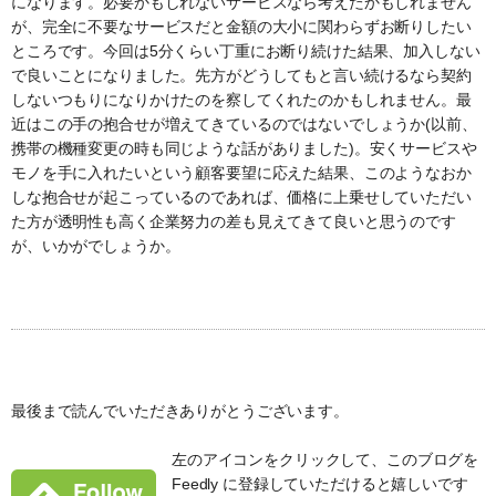
になります。必要かもしれないサービスなら考えたかもしれません
が、完全に不要なサービスだと金額の大小に関わらずお断りしたい
ところです。今回は5分くらい丁重にお断り続けた結果、加入しない
で良いことになりました。先方がどうしてもと言い続けるなら契約
しないつもりになりかけたのを察してくれたのかもしれません。最
近はこの手の抱合せが増えてきているのではないでしょうか(以前、
携帯の機種変更の時も同じような話がありました)。安くサービスや
モノを手に入れたいという顧客要望に応えた結果、このようなおか
しな抱合せが起こっているのであれば、価格に上乗せしていただい
た方が透明性も高く企業努力の差も見えてきて良いと思うのです
が、いかがでしょうか。
最後まで読んでいただきありがとうございます。
左のアイコンをクリックして、このブログを
Feedly に登録していただけると嬉しいです