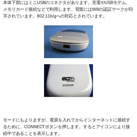
本体下部にはミニUSBのコネクタがあります。充電やUSBモデム、
メモリカード接続などで利用します。背面にはWifiの認証マークが印
字されています。802.11b/gへの対応とされています。
モードにもよりますが、電源を入れてからインターネットに接続す
るために、CONNECTボタンを押します。するとアイコンにより接
続中であることを表示します。