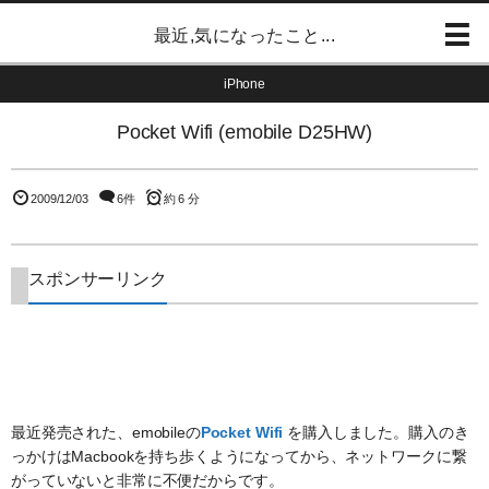
最近,気になったこと...
iPhone
Pocket Wifi (emobile D25HW)
2009/12/03
6件
約 6 分
スポンサーリンク
最近発売された、emobileの
Pocket Wifi
を購入しました。購入のき
っかけはMacbookを持ち歩くようになってから、ネットワークに繋
がっていないと非常に不便だからです。