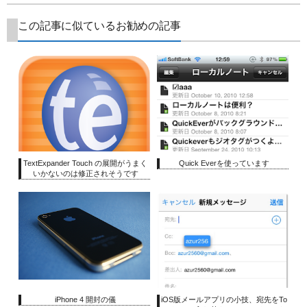
この記事に似ているお勧めの記事
TextExpander Touch の展開がうまく
Quick Everを使っています
いかないのは修正されそうです
iPhone 4 開封の儀
iOS版メールアプリの小技、宛先をTo