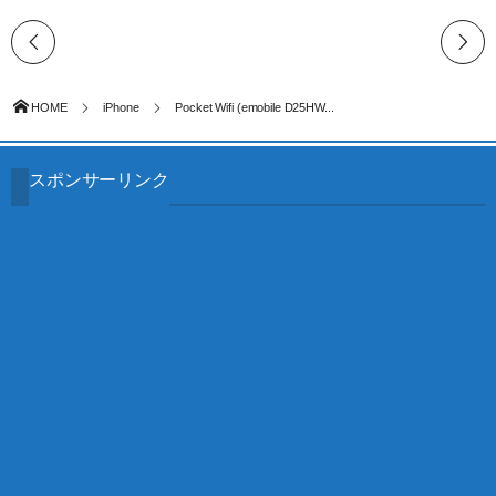
HOME
iPhone
Pocket Wifi (emobile D25HW...
スポンサーリンク