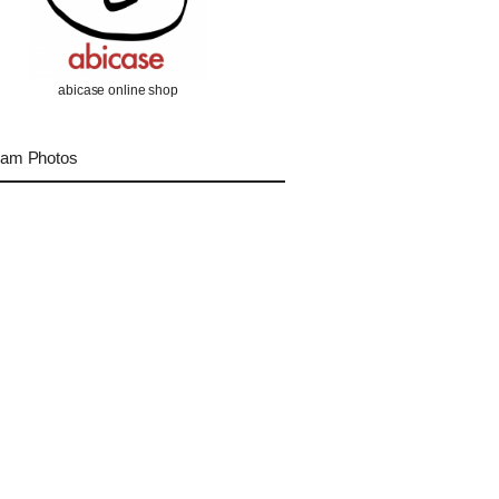
abicase online shop
ram Photos