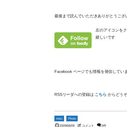
最後まで読んでいただきありがとうござ
左のアイコンをクリ
嬉しいです
Facebook ページでも情報を発信し
RSSリーダへの登録は
こちら
からどう
misc
Photo
2009/08/09
コメント
0件