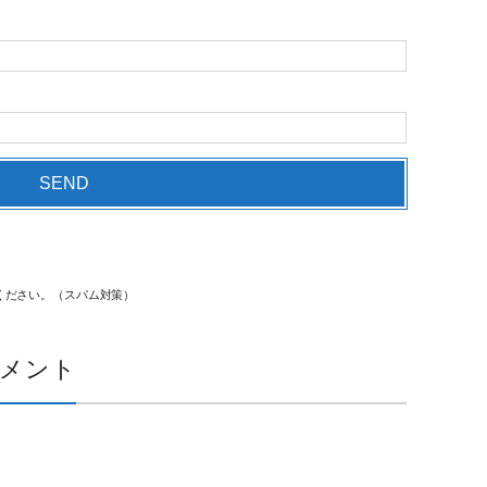
ください。（スパム対策）
メント