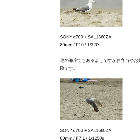
SONY α700 + SAL1680ZA
80mm / F10 / 1/320s
他の海岸でもあるようですがお弁当やお
険です。
SONY α700 + SAL1680ZA
80mm / F7.1 / 1/1250s