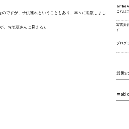
Twitt
これはブ
なのですが、子供連れということもあり、早々に退散しまし
写真撮
が、お地蔵さんに見える)。
す
プログラ
最近の 
〓abi 