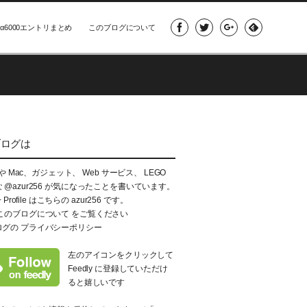
α6000エントリまとめ
このブログについて
ブログは
e や Mac、ガジェット、 Web サービス、 LEGO
な
@azur256
が気になったことを書いています。
+ Profile はこちらの
azur256
です。
このブログについて
をご覧ください
ログの
プライバシーポリシー
左のアイコンをクリックして
Feedly に登録していただけ
ると嬉しいです