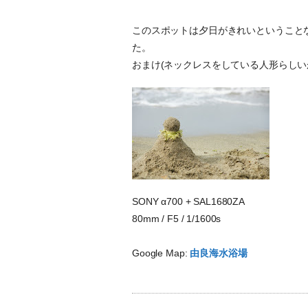
このスポットは夕日がきれいということ
た。
おまけ(ネックレスをしている人形らしい
SONY α700 + SAL1680ZA
80mm / F5 / 1/1600s
Google Map:
由良海水浴場