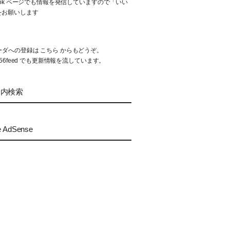
book ページでも情報を発信していますので「いい
をお願いします
リーダへの登録は
こちら
からもどうぞ。
56feed
でも更新情報を流しています。
ト内検索
e AdSense