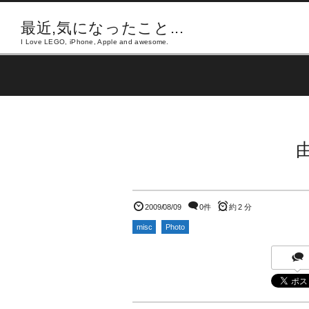
最近,気になったこと...
I Love LEGO, iPhone, Apple and awesome.
2009/08/09
0件
約 2 分
misc
Photo