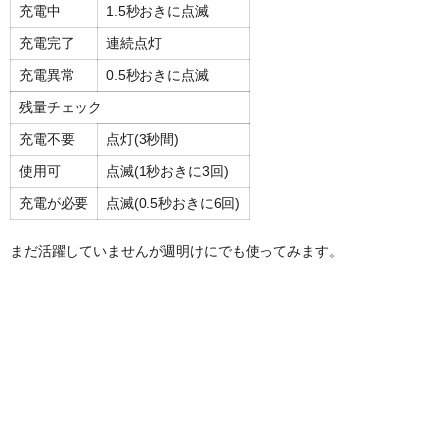
充電中
1.5秒おきに点滅
充電完了
連続点灯
充電異常
0.5秒おきに点滅
残量チェック
充電不要
点灯(3秒間)
使用可
点滅(1秒おきに3回)
充電が必要
点滅(0.5秒おきに6回)
まだ活躍していませんが週明けにでも使ってみます。