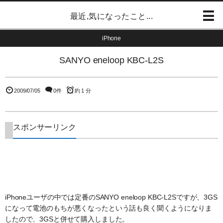
最近,気になったこと...
iPhone
SANYO eneloop KBC-L2S
2009/07/05
0件
約 1 分
スポンサーリンク
iPhoneユーザの中では定番のSANYO eneloop KBC-L2Sですが、3GS
になって電池のもちが悪くなったという話も良く聞くようになりま
したので、3GSと併せて購入しました。