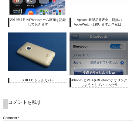
2014年1月のiPhoneホーム画面を記録
Appleの新製品発表会、期待の
しておきます
AppleWatchは買いますか？私は…
SHIELD シェルカバー
iPhone5とMBAをBluetoothテザリング
しようとしてハマった件
コメントを残す
Comment
*