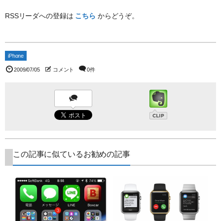
RSSリーダへの登録は
こちら
からどうぞ。
iPhone
2009/07/05
コメント
0件
この記事に似ているお勧めの記事