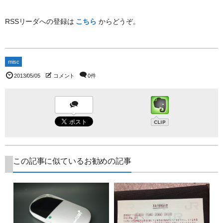
RSSリーダへの登録は
こちら
からどうぞ。
misc
2013/05/05
コメント
0件
この記事に似ているお勧めの記事