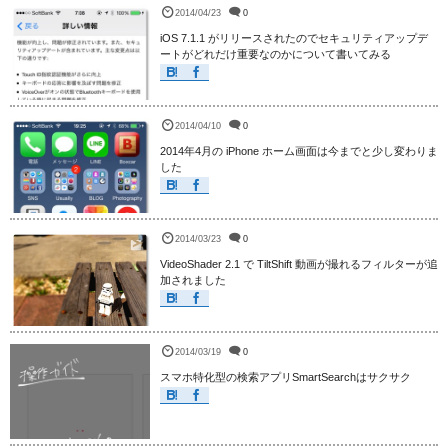
2014/04/23
0
iOS 7.1.1 がリリースされたのでセキュリティアップデ
ートがどれだけ重要なのかについて書いてみる
2014/04/10
0
2014年4月の iPhone ホーム画面は今までと少し変わりま
した
2014/03/23
0
VideoShader 2.1 で TiltShift 動画が撮れるフィルターが追
加されました
2014/03/19
0
スマホ特化型の検索アプリSmartSearchはサクサク