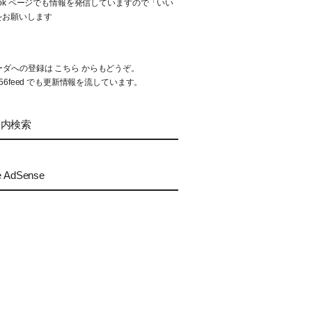
book ページでも情報を発信していますので「いい
をお願いします
リーダへの登録は
こちら
からもどうぞ。
56feed
でも更新情報を流しています。
ト内検索
e AdSense