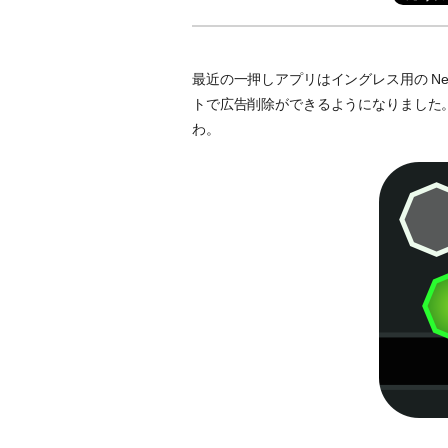
最近の一押しアプリはイングレス用の Nearby 
トで広告削除ができるようになりました
わ。