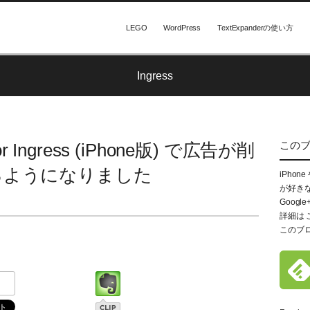
LEGO
WordPress
TextExpanderの使い方
Ingress
この
or Ingress (iPhone版) で広告が削
るようになりました
iPhon
が好き
Google
詳細は
このブ