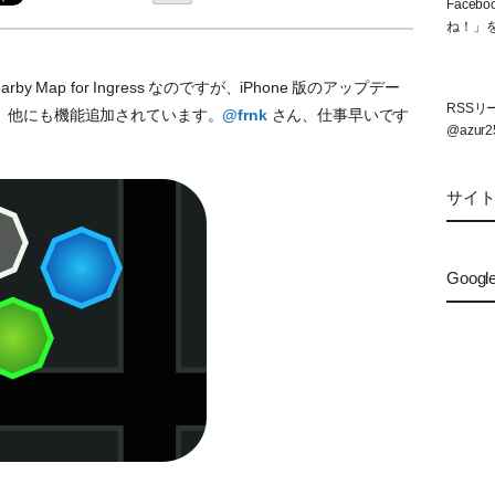
Face
ね！」
Map for Ingress なのですが、iPhone 版のアップデー
RSS
。他にも機能追加されています。
@frnk
さん、仕事早いです
@azur2
サイ
Googl