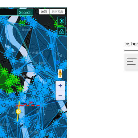
Instag