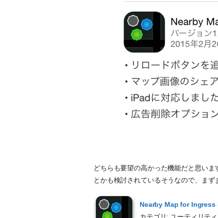
どちらも要望の高かった機能だと思いま
とかも検討されているそうなので、まず
Nearby Map for Ing
カテゴリ: ユーティリティ