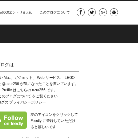
α6000エントリまとめ
このブログについて
ブログは
e や Mac、ガジェット、 Web サービス、 LEGO
な
@azur256
が気になったことを書いています。
+ Profile はこちらの
azur256
です。
このブログについて
をご覧ください
ログの
プライバシーポリシー
左のアイコンをクリックして
Feedly に登録していただけ
ると嬉しいです