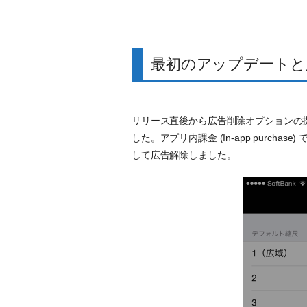
最初のアップデートと
リリース直後から広告削除オプションの
した。アプリ内課金 (In-app purch
して広告解除しました。