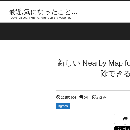
最近,気になったこと...
I Love LEGO, iPhone, Apple and awesome.
新しい Nearby Map f
除でき
2015/03/03
0件
約 2 分
Ingress