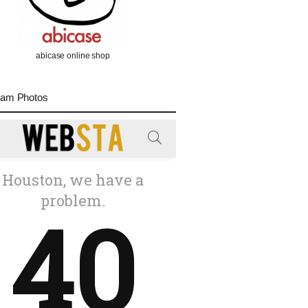
abicase online shop
ram Photos