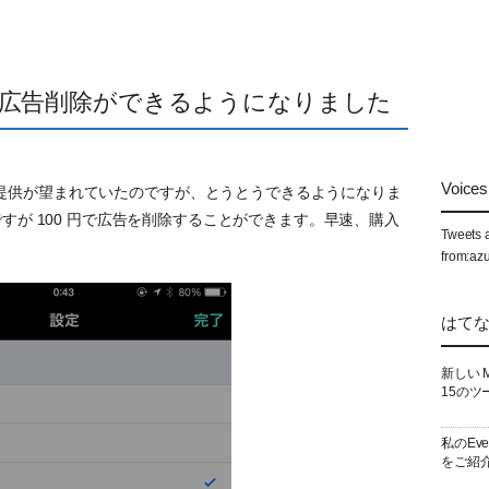
広告削除ができるようになりました
Voices 
提供が望まれていたのですが、とうとうできるようになりま
ase) ですが 100 円で広告を削除することができます。早速、購入
Tweets 
from:az
はて
新しい 
15のツ
私のEv
をご紹