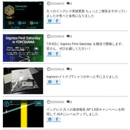
2015/06/25
0
久々のイングレス実績更新 ちょっとご報告をサボってい
ましたが色々と金色になりました
2015/06/24
0
7月4日に Ingress First Saturday を横浜で開催します。
皆さん、ぜひお越しください！
2015/05/14
0
Ingress×イトナブTシャツがやっと手に入りました
2015/05/02
0
イングレス 久々の進捗報告 AP 1.5倍キャンペーンを利
用して A14 にレベルアップしました