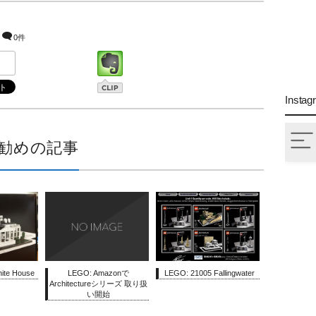
0件
Instag
勧めの記事
ite House
LEGO: Amazonで
LEGO: 21005 Fallingwater
Architectureシリーズ 取り扱
い開始