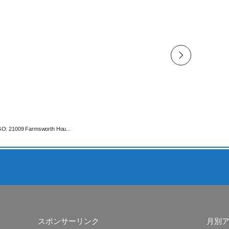
O: 21009 Farmsworth Hou...
スポンサーリンク
月別