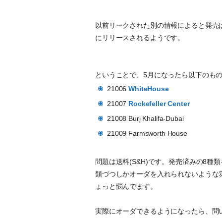
以前リークされた別の情報によると発売は5月くら
にリリースされるようです。
ということで、5月になったら以下のも
21006
WhiteHouse
21007
Rockefeller Center
21008 Burj Khalifa-Dubai
21009 Farmsworth House
問題は送料(S&H)です。発売済みの8
類づつしかオーダを入れられないような
ょっと悩んでます。
実際にオーダできるようになったら、問