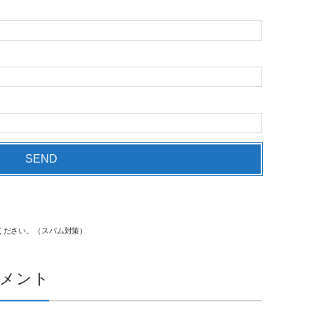
ください。（スパム対策）
メント