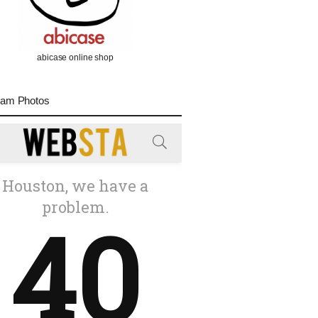
abicase online shop
ram Photos