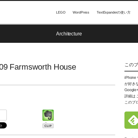
LEGO
WordPress
TextExpanderの使い方
Architecture
この
09 Farmsworth House
iPhon
が好き
Google
詳細は
このブ