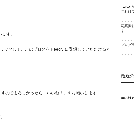
Twitt
これはブ
写真撮
す
います。
プログラ
ックして、このブログを Feedly に登録していただけると
最近の 
ていますのでよろしかったら「いいね！」をお願いします
〓abi 
ぞ。