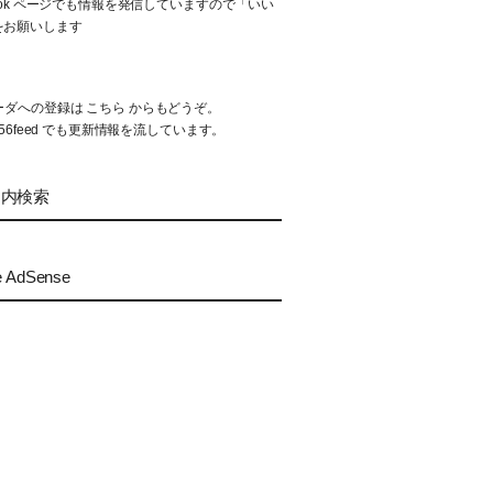
book ページでも情報を発信していますので「いい
をお願いします
リーダへの登録は
こちら
からもどうぞ。
56feed
でも更新情報を流しています。
ト内検索
e AdSense