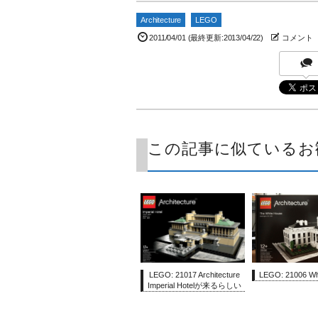
Architecture
LEGO
2011/04/01
(最終更新:2013/04/22)
コメント
この記事に似ているお
LEGO: 21017 Architecture
LEGO: 21006 Wh
Imperial Hotelが来るらしい