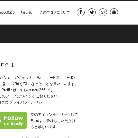
α6000エントリまとめ
このブログについて
ブログは
e や Mac、ガジェット、 Web サービス、 LEGO
な
@azur256
が気になったことを書いています。
+ Profile はこちらの
azur256
です。
このブログについて
をご覧ください
ログの
プライバシーポリシー
左のアイコンをクリックして
Feedly に登録していただけ
ると嬉しいです