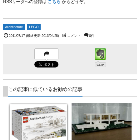
RSSリーダへの登録は
こちら
からどうぞ。
Architecture
LEGO
2011/07/17
(最終更新:2013/04/28)
コメント
0件
この記事に似ているお勧めの記事