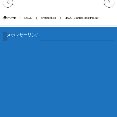
HOME
LEGO
Architecture
LEGO: 21010 Robie House
スポンサーリンク