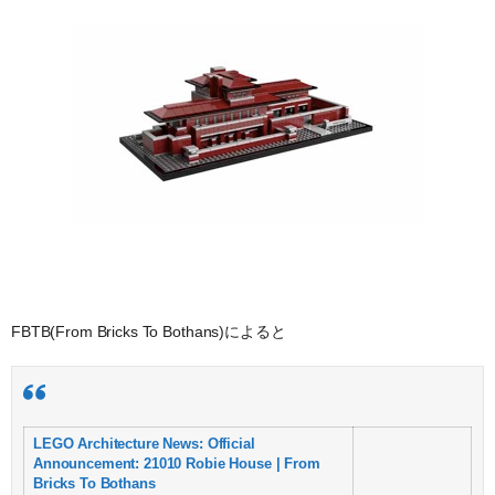
FBTB(From Bricks To Bothans)によると
LEGO Architecture News: Official
Announcement: 21010 Robie House | From
Bricks To Bothans