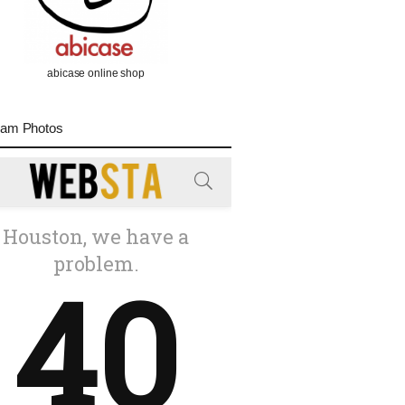
abicase online shop
ram Photos