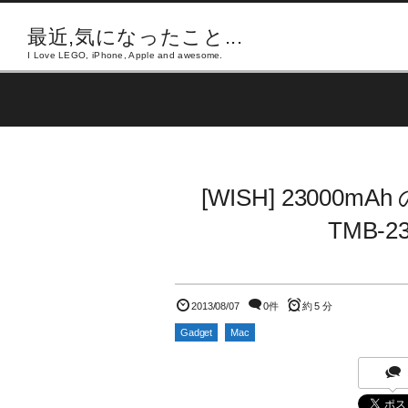
最近,気になったこと...
I Love LEGO, iPhone, Apple and awesome.
[WISH] 23000
TMB-2
2013/08/07
0件
約 5 分
Gadget
Mac