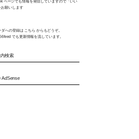
book ページでも情報を発信していますので「いい
をお願いします
リーダへの登録は
こちら
からもどうぞ。
56feed
でも更新情報を流しています。
ト内検索
e AdSense