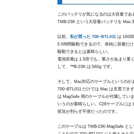
このバッテリが気になるのは大容量であ
TMB-23K という大容量バッテリを Ma
以前、
私が買った 700−BTL011
は 1600
5.5時間駆動できるので、単純に容量だ
駆動できるとは素晴らしい。
電池容量は 1.5倍でも、重さがあまり重くな
して、™B-23K は 560g です。
そして、Mac対応のケーブルというのが
700−BTL011 だけでは Mac は充電
は MagSafe 用のケーブルが付属して
いうのが素晴らしい。C28ケーブルには LE
状況が判らず不便だったのです。
このケーブルは TMB-23K-MagSaf
ことなので 700−BTL011 にも使えそう