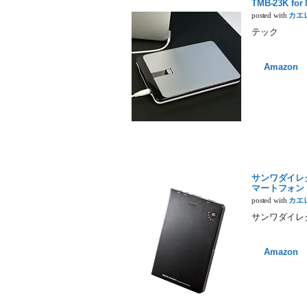
TMB-23K for
posted with
カエ
テック
Amazon
サンワダイレク
マートフォン iP
posted with
カエ
サンワダイレ
Amazon