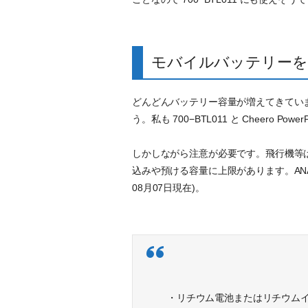
モバイルバッテリーを
どんどんバッテリー容量が増えてきてい
う。私も 700−BTL011 と Cheero Po
しかしながら注意が必要です。飛行機等
込みや預ける容量に上限があります。ANAの
08月07日現在)。
・リチウム電池またはリチウム