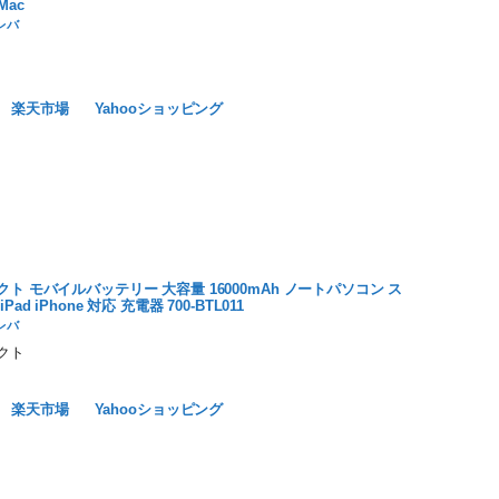
 Mac
レバ
楽天市場
Yahooショッピング
ト モバイルバッテリー 大容量 16000mAh ノートパソコン ス
ad iPhone 対応 充電器 700-BTL011
レバ
クト
楽天市場
Yahooショッピング