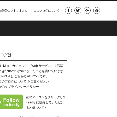
α6000エントリまとめ
このブログについて
ブログは
e や Mac、ガジェット、 Web サービス、 LEGO
な
@azur256
が気になったことを書いています。
+ Profile はこちらの
azur256
です。
このブログについて
をご覧ください
ログの
プライバシーポリシー
左のアイコンをクリックして
Feedly に登録していただけ
ると嬉しいです