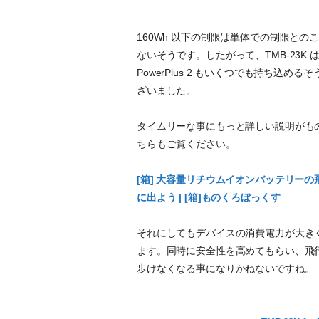
160Wh 以下の制限は単体での制限との
ないそうです。したがって、TMB-23K はい
PowerPlus 2 もいくつでも持ち込める
ざいました。
タイムリーな事にもっと詳しい説明がもの
ちらもご覧ください。
[箱] 大容量リチウムイオンバッテリーの
に出よう | [箱]ものくろぼっくす
それにしてもデバイスの消費電力が大き
ます。同時に安全性を高めてもらい、飛
歩けなくなる事になりかねないですね。