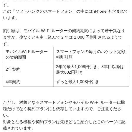
す。
この「ソフトバンクのスマートフォン」の中には iPhone も含まれて
います。
割引額は、モバイル Wi-Fi ルーターの契約期間によって若干異なり
ますが、少なくとも申し込んで 2 年は 1,080 円割引されるようで
す。
モバイルWi-Fiルーター
スマートフォンの毎月のパケット定額
の契約期間
料割引額
2年間最大1,008円引き、3年目以降は
2年契約
最大802円引き
4年契約
ずっと最大1,008円引き
ただし、対象となるスマートフォンやモバイル Wi-Fi ルーターは機
種だけでなく契約プランにも依存していますので、ご注意くださ
い。
対象となる機種や契約プランは先ほどもご紹介したこのページに記
載されています。