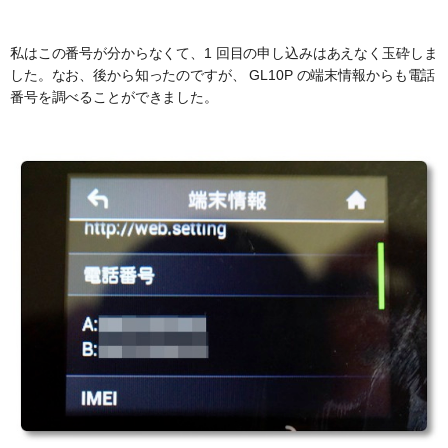
私はこの番号が分からなくて、1 回目の申し込みはあえなく玉砕しま
した。なお、後から知ったのですが、 GL10P の端末情報からも電話
番号を調べることができました。