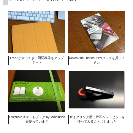
iPad2がやってきて周辺機器もアップ
Moleskine Diaries のカタログを貰って
デート
きた
Evernoteスマートブック by Moleskine
サイクリング用に片耳ヘッドセットを
を使っています
使ってみることにしました