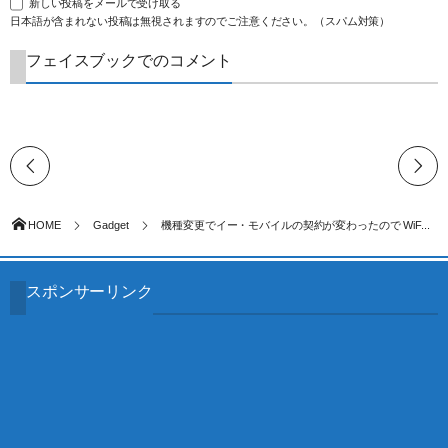
新しい投稿をメールで受け取る
日本語が含まれない投稿は無視されますのでご注意ください。（スパム対策）
フェイスブックでのコメント
HOME
Gadget
機種変更でイー・モバイルの契約が変わったので WiF...
スポンサーリンク