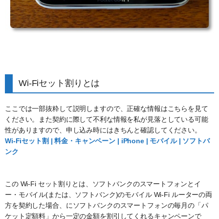
Wi-Fiセット割りとは
ここでは一部抜粋して説明しますので、正確な情報はこちらを見て
ください。また契約に際して不利な情報を私が見落としている可能
性がありますので、申し込み時にはきちんと確認してください。
Wi-Fiセット割 | 料金・キャンペーン | iPhone | モバイル | ソフトバ
ンク
この Wi-Fi セット割りとは、ソフトバンクのスマートフォンとイ
ー・モバイル(または、ソフトバンク)のモバイル Wi-Fi ルーターの両
方を契約した場合、にソフトバンクのスマートフォンの毎月の「パ
ケット定額料」から一定の金額を割引してくれるキャンペーンで