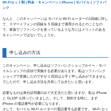
Wi-Fiセット割 | 料金・キャンペーン | iPhone | モバイル | ソフトバ
ンク
なんと、このキャンペーンは モバイル Wi-Fi ルーターの1回線に対し
て、スマートフォンの回線を 5 回線まで適用されるとのことなの
で、家族でソフトバンクを使っているような方にはメリットのある
キャンペーンではないでしょうか。
申し込みの方法
このキャンペーン、申し込みはソフトバンクショップかイー・モバ
イルショップの店頭で実施する必要があります。私はソフトバンク
ショップで実施したのですが 1 回目は上手く申し込みができません
でしたので、申し込み方法を共有しておきたいと思います。
必要なものは身分証明書のみで大丈夫だと思いますが、私は iPhone
と GL10P も持っていきました。そして、契約する時に、まず
iPhone の電話番号が必要になります。
そして、モバイル Wi-Fi ルーターの電話番号も必要です。 Wi-Fi セッ