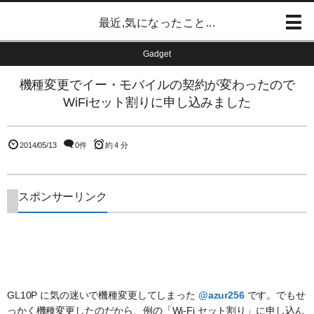
最近,気になったこと...
Gadget
機種変更でイー・モバイルの契約が変わったので
WiFiセット割りに申し込みました
2014/05/13
0件
約 4 分
スポンサーリンク
GL10P に気の迷いで機種変更してしまった
@azur256
です。でもせ
っかく機種変更したのだから、例の「Wi-Fi セット割り」に申し込ん