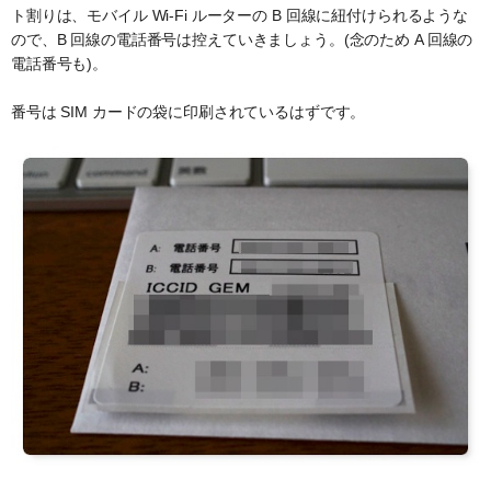
ト割りは、モバイル Wi-Fi ルーターの B 回線に紐付けられるような
ので、B 回線の電話番号は控えていきましょう。(念のため A 回線の
電話番号も)。
番号は SIM カードの袋に印刷されているはずです。