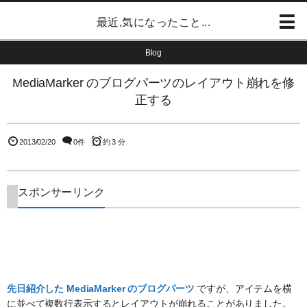
最近,気になったこと...
Blog
MediaMarker のブログパーツのレイアウト崩れを修
正する
2013/02/20
0件
約 3 分
スポンサーリンク
先日紹介した MediaMarker のブログパーツ
ですが、アイテムを横
に並べて複数行表示するとレイアウトが崩れることがありました。