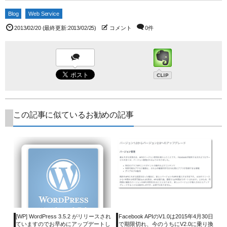
Blog
Web Service
2013/02/20
(最終更新:2013/02/25)
コメント
0件
この記事に似ているお勧めの記事
[WP] WordPress 3.5.2 がリリースされ
Facebook APIのV1.0は2015年4月30日
ていますのでお早めにアップデートし
で期限切れ、今のうちにV2.0に乗り換