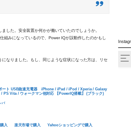
しました。安全装置か何かが働いていたのでしょうか。
うな仕組みになっているので、Power IQが誤動作したのかもし
Instag
うになりました。もし、同じような症状になった方は、リセ
ポート USB急速充電器 iPhone / iPad / iPod / Xperia / Galaxy
3DS / PS Vita / ウォークマン他対応 【PowerIQ搭載】 (ブラック)
レバ
で購入
楽天市場で購入
Yahooショッピングで購入