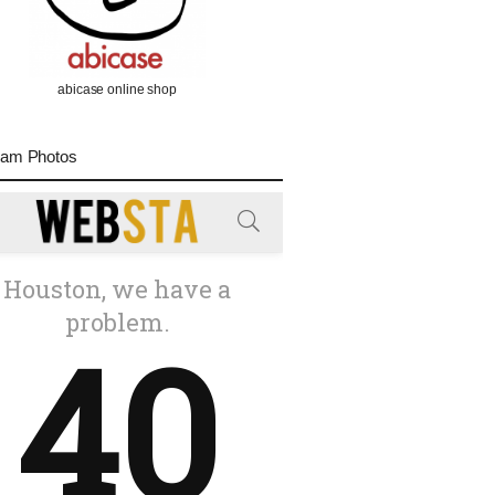
abicase online shop
ram Photos