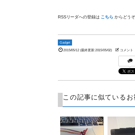
RSSリーダへの登録は
こちら
からどう
Gadget
2015/05/12
(最終更新:2015/05/02)
コメント
この記事に似ているお