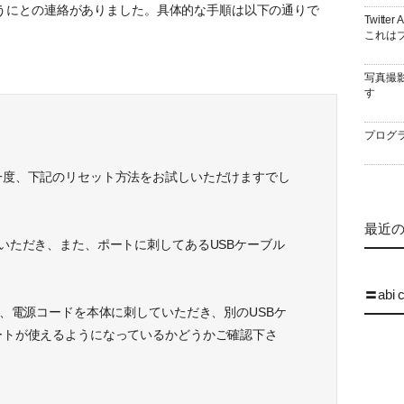
うにとの連絡がありました。具体的な手順は以下の通りで
Twitt
これはブ
写真撮
す
プログラ
一度、下記のリセット方法をお試しいただけますでし
最近の 
いただき、また、ポートに刺してあるUSBケーブル
〓abi 
度、電源コードを本体に刺していただき、別のUSBケ
ートが使えるようになっているかどうかご確認下さ