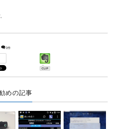
ぞ。
0件
勧めの記事