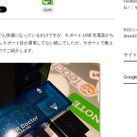
Face
ね！」
RSS
どん快適になっているわけですが、6 ポート USB 充電器がち
@azur2
 3 ポート目が通電してない感じでしたが、サポートで教え
のでご紹介します。
サイ
Googl