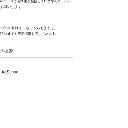
book ページでも情報を発信していますので「いい
をお願いします
リーダへの登録は
こちら
からもどうぞ。
56feed
でも更新情報を流しています。
ト内検索
e AdSense