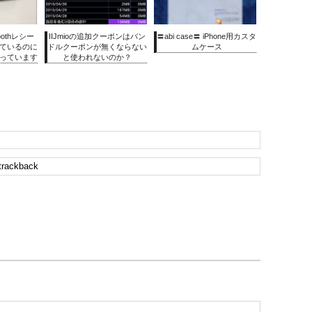
oothレシー
IIJmioの追加クーポンはバン
〓abi case〓 iPhone用カスタ
ているのに
ドルクーポンが無くならない
ムケース
っています
と使われないのか？