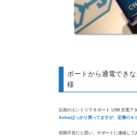
ポートから通電できな
様
以前のエントリで 6 ポート USB 充電
Ankerばっかり買ってますが、定番の 
初期不良だと思い、サポートに連絡して