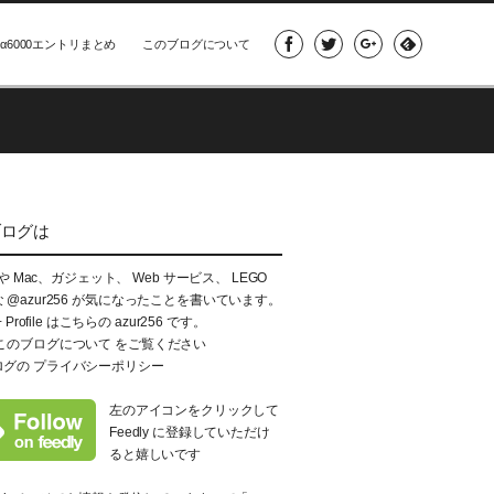
α6000エントリまとめ
このブログについて
ブログは
e や Mac、ガジェット、 Web サービス、 LEGO
な
@azur256
が気になったことを書いています。
+ Profile はこちらの
azur256
です。
このブログについて
をご覧ください
ログの
プライバシーポリシー
左のアイコンをクリックして
Feedly に登録していただけ
ると嬉しいです