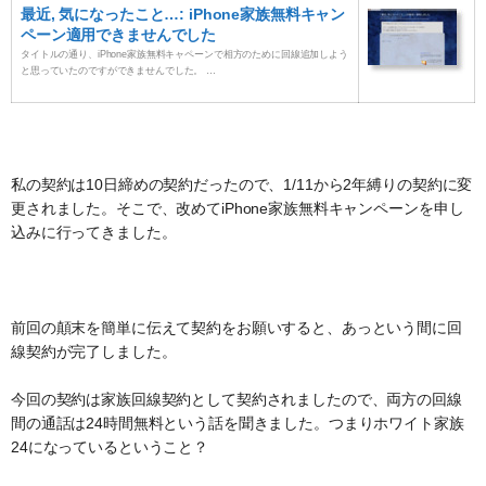
最近, 気になったこと…: iPhone家族無料キャン
ペーン適用できませんでした
タイトルの通り、iPhone家族無料キャペーンで相方のために回線追加しよう
と思っていたのですができませんでした。 …
私の契約は10日締めの契約だったので、1/11から2年縛りの契約に変
更されました。そこで、改めてiPhone家族無料キャンペーンを申し
込みに行ってきました。
前回の顛末を簡単に伝えて契約をお願いすると、あっという間に回
線契約が完了しました。
今回の契約は家族回線契約として契約されましたので、両方の回線
間の通話は24時間無料という話を聞きました。つまりホワイト家族
24になっているということ？