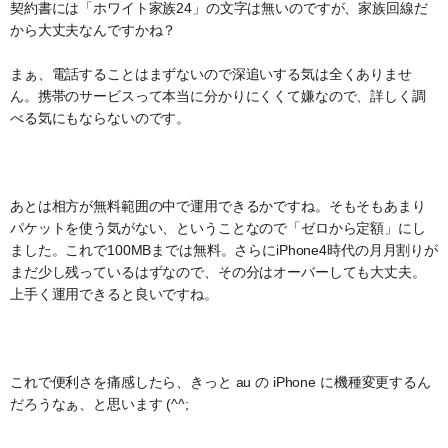
契約書には「ホワイト家族24」の文字は無いのですが、家族回線だ
から大丈夫なんですかね？
まぁ、電話することはまずないので深追いする気は全くありませ
ん。携帯のサービスって本当に分かりにくくて嫌なので、詳しく調
べる気にもならないのです。
あとは相方が無料範囲の中で運用できるかですね。そもそもあまり
パケットを使う気がない、ということなので「ゼロから定額」にし
ました。これで100MBまでは無料。さらにiPhone4時代の月月割りが
まだ少し残っているはずなので、その分はオーバーしても大丈夫。
上手く運用できると良いですね。
これで便利さを痛感したら、きっと au の iPhone に機種変更するん
だろうなぁ、と思います (^^;