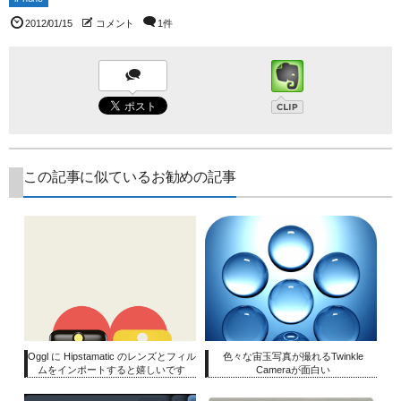
2012/01/15
コメント
1件
この記事に似ているお勧めの記事
Oggl に Hipstamatic のレンズとフィル
色々な宙玉写真が撮れるTwinkle
ムをインポートすると嬉しいです
Cameraが面白い