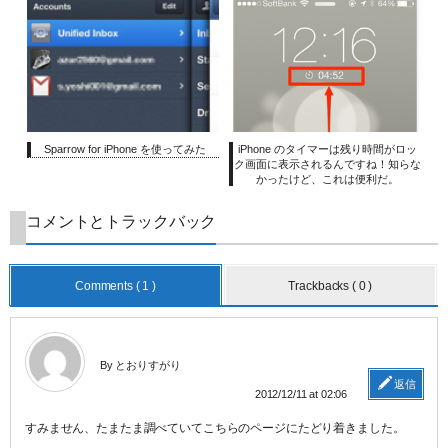
Sparrow for iPhone を使ってみた
iPhone のタイマーは残り時間がロッ
ク画面に表示されるんですね！知らな
かったけど、これは便利だ。
コメントとトラックバック
Comments ( 1 )
Trackbacks ( 0 )
By とおりすがり
返信
2012/12/11 at 02:06
すみません、たまたま調べていてこちらのページにたどり着きました。