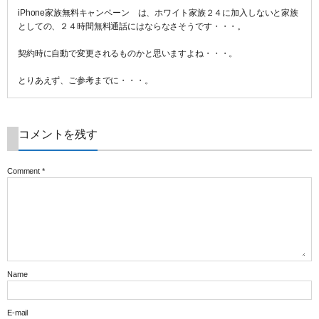
iPhone家族無料キャンペーン は、ホワイト家族２４に加入しないと家族
としての、２４時間無料通話にはならなさそうです・・・。
契約時に自動で変更されるものかと思いますよね・・・。
とりあえず、ご参考までに・・・。
コメントを残す
Comment
*
Name
E-mail