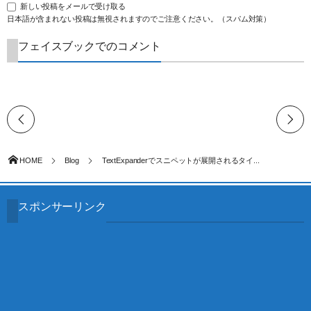
新しい投稿をメールで受け取る
日本語が含まれない投稿は無視されますのでご注意ください。（スパム対策）
フェイスブックでのコメント
HOME
Blog
TextExpanderでスニペットが展開されるタイ...
スポンサーリンク