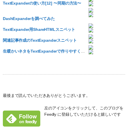
TextExpanderの使い方[12] 〜同期の方法〜
DashExpanderを調べてみた
TextExpander用ShareHTMLスニペット
関連記事作成のTextExpanderスニペット
生暖かいネタをTextExpanderで作りやすくする
最後まで読んでいただきありがとうございます。
左のアイコンをクリックして、このブログを
Feedly に登録していただけると嬉しいです