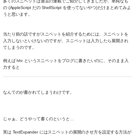
多くのスニペットは過去の連載でご紹介してきましたが、単純なも
の (AppleScript だの ShellScript を使ってないやつ)だけまとめてみよ
うと思います。
当たり前の話ですがスニペットを紹介するためには、スニペットを
入力しないといけないのですが、スニペットは入力したら展開され
てしまうのです。
例えば hhr というスニペットをブログに書きたいのに、そのまま入
力すると
なんてのが書かれてしまうわけです。
じゃぁ、どうやって書くのというと…
実は TextExpander にはスニペットの展開のさせ方を設定する方法が