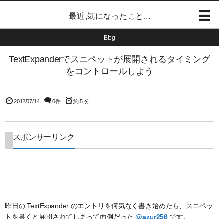
最近,気になったこと...
Blog
TextExpanderでスニペットが展開されるタイミング
をコントロールしよう
2012/07/14
0件
約 5 分
スポンサーリンク
昨日の TextExpander のエントリを何気なく書き始めたら、スニペッ
トを書くと展開されてしまって面倒だった
@azur256
です。