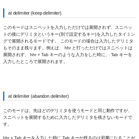
at delimiter (keep delimiter)
このモードはスニペットを入力しただけでは展開されず、スニペッ
トの後にデリミタというキー(別で設定するキー)を入力したタイミン
グで展開されるモードです。 このモードの場合は入力したデリミタ
もそのまま残ります。例えば、 hhr と打っただけではスニペットは
展開されず、 hhr + Tab キーのような入力をした時に、 Tab キーを
入力したところで展開されます。
at delimiter (abandon delimiter)
このモードは、先ほどのデリミタを使うモードと同じ動作ですが、
スニペットを展開するために入力したデリミタを残さないモードで
す。
hhr + Tab キーを入力した時に Tab キーが残るのは邪魔になることが