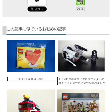
この記事に似ているお勧めの記事
LEGO: 40004 Heart
LEGO: 75031 マイクロファイターの
タイ・インターセプターを組みました