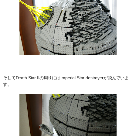
そしてDeath Star IIの周りにはImperial Star destroyerが飛んでいま
す。