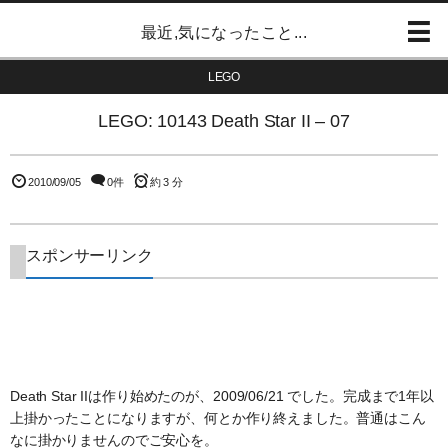
最近,気になったこと...
LEGO
LEGO: 10143 Death Star II – 07
2010/09/05
0件
約 3 分
スポンサーリンク
Death Star IIは作り始めたのが、2009/06/21 でした。完成まで1年以
上掛かったことになりますが、何とか作り終えました。普通はこん
なに掛かりませんのでご安心を。