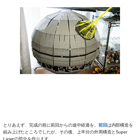
とりあえず、完成の前に前回からの途中経過を。
前回
は内部構造を
組み上げたところでしたが、その後、上半分の外周構造とSuper
Laserの部分を作ります。