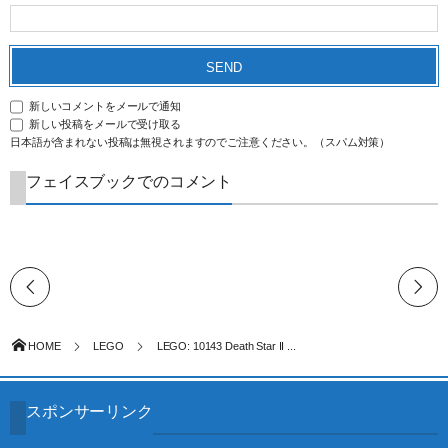
新しいコメントをメールで通知
新しい投稿をメールで受け取る
日本語が含まれない投稿は無視されますのでご注意ください。（スパム対策）
フェイスブックでのコメント
HOME
LEGO
LEGO: 10143 Death Star II ...
スポンサーリンク