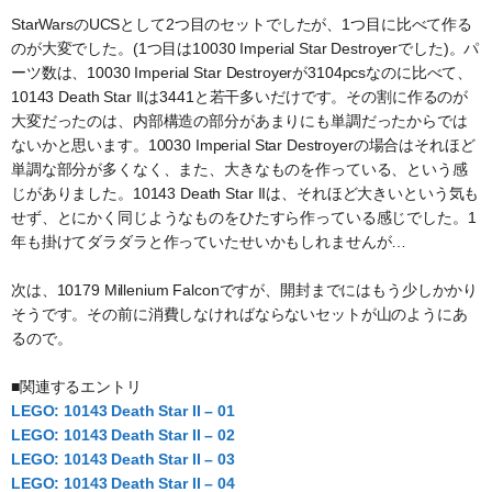
StarWarsのUCSとして2つ目のセットでしたが、1つ目に比べて作る
のが大変でした。(1つ目は10030 Imperial Star Destroyerでした)。パ
ーツ数は、10030 Imperial Star Destroyerが3104pcsなのに比べて、
10143 Death Star IIは3441と若干多いだけです。その割に作るのが
大変だったのは、内部構造の部分があまりにも単調だったからでは
ないかと思います。10030 Imperial Star Destroyerの場合はそれほど
単調な部分が多くなく、また、大きなものを作っている、という感
じがありました。10143 Death Star IIは、それほど大きいという気も
せず、とにかく同じようなものをひたすら作っている感じでした。1
年も掛けてダラダラと作っていたせいかもしれませんが…
次は、10179 Millenium Falconですが、開封までにはもう少しかかり
そうです。その前に消費しなければならないセットが山のようにあ
るので。
■関連するエントリ
LEGO: 10143 Death Star II – 01
LEGO: 10143 Death Star II – 02
LEGO: 10143 Death Star II – 03
LEGO: 10143 Death Star II – 04