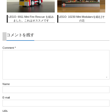
LEGO: 6911 Mini Fire Rescue を組み
LEGO: 10230 Mini Modularsを組む[そ
ました。これはオススメです
の2]
コメントを残す
Comment
*
Name
E-mail
URL