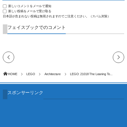
新しいコメントをメールで通知
新しい投稿をメールで受け取る
日本語が含まれない投稿は無視されますのでご注意ください。（スパム対策）
フェイスブックでのコメント
HOME
LEGO
Architecture
LEGO: 21018 The Leaning To...
スポンサーリンク