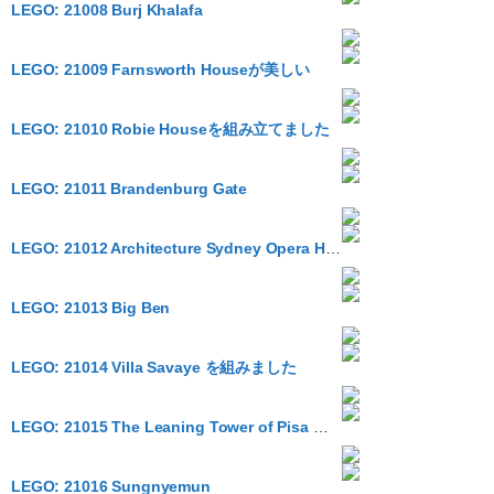
LEGO: 21008 Burj Khalafa
LEGO: 21009 Farnsworth Houseが美しい
LEGO: 21010 Robie Houseを組み立てました
LEGO: 21011 Brandenburg Gate
LEGO: 21012 Architecture Sydney Opera House
LEGO: 21013 Big Ben
LEGO: 21014 Villa Savaye を組みました
LEGO: 21015 The Leaning Tower of Pisa を組みました。斜め感の作り方が素晴らしい
LEGO: 21016 Sungnyemun