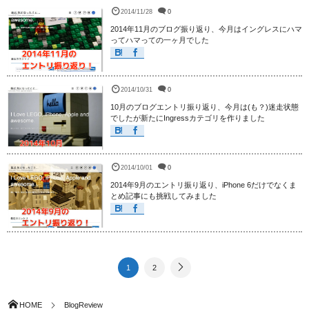
2014/11/28
0
2014年11月のブログ振り返り、今月はイングレスにハマ
ってハマっての一ヶ月でした
2014/10/31
0
10月のブログエントリ振り返り、今月は(も？)迷走状態
でしたが新たにIngressカテゴリを作りました
2014/10/01
0
2014年9月のエントリ振り返り、iPhone 6だけでなくま
とめ記事にも挑戦してみました
1
2
HOME
BlogReview