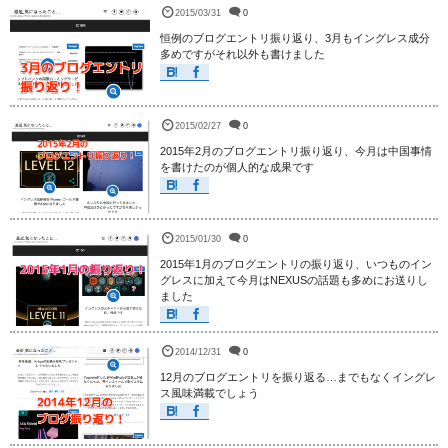
2015/03/31
0
恒例のブログエントリ振り返り、3月もイングレス成分
多めですがそれ以外も書けました
2015/02/27
0
2015年2月のブログエントリ振り返り、今月は中国事情
を書けたのが個人的な成果です
2015/01/30
0
2015年1月のブログエントリの振り返り、いつものイン
グレスに加えて今月はNEXUSの話題も多めにお送りし
ました
2014/12/31
0
12月のブログエントリを振り返る…までもなくイングレ
ス風味満載でしょう