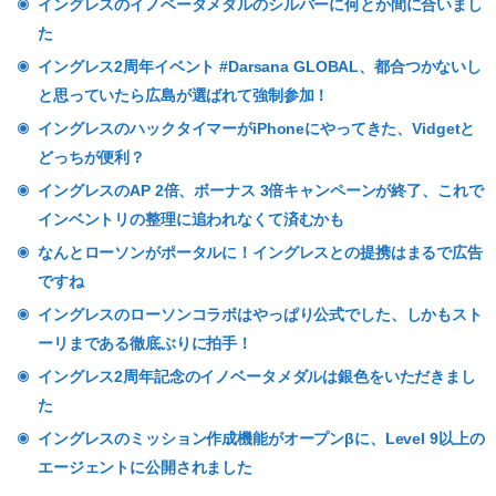
イングレスのイノベータメダルのシルバーに何とか間に合いまし
た
イングレス2周年イベント #Darsana GLOBAL、都合つかないし
と思っていたら広島が選ばれて強制参加！
イングレスのハックタイマーがiPhoneにやってきた、Vidgetと
どっちが便利？
イングレスのAP 2倍、ボーナス 3倍キャンペーンが終了、これで
インベントリの整理に追われなくて済むかも
なんとローソンがポータルに！イングレスとの提携はまるで広告
ですね
イングレスのローソンコラボはやっぱり公式でした、しかもスト
ーリまである徹底ぶりに拍手！
イングレス2周年記念のイノベータメダルは銀色をいただきまし
た
イングレスのミッション作成機能がオープンβに、Level 9以上の
エージェントに公開されました