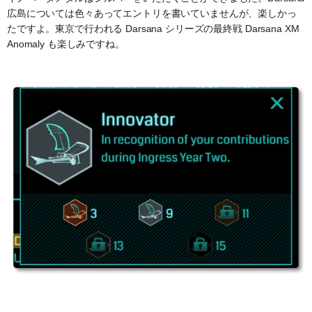
広島については色々あってエントリを書いていませんが、楽しかっ
たですよ。東京で行われる Darsana シリーズの最終戦 Darsana XM
Anomaly も楽しみですね。