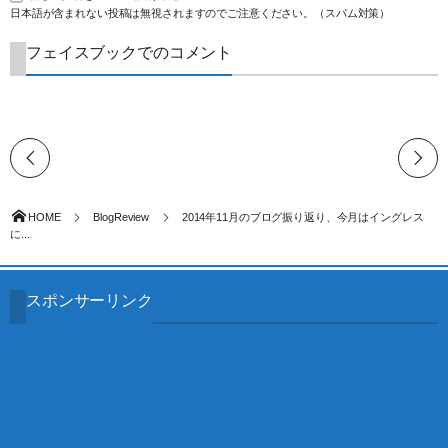
日本語が含まれない投稿は無視されますのでご注意ください。（スパム対策）
フェイスブックでのコメント
HOME
BlogReview
2014年11月のブログ振り返り、今月はイングレス
に...
スポンサーリンク