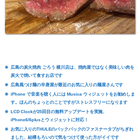
広島の炭火焼肉 ごろう 横川店は、焼肉屋ではなく美味しい肉を
炭火で焼いて食すお店です
広島風つけ麺の辛唐屋が最近のお気に入りの麺屋さんです
iPhone で音楽を聴く人には Musica ウィジェットをお勧めしま
す。ほんのちょっとのことですがストレスフリーになります
LCD Clockが25回目の無料アップデートを実施、
iPhone6/6plusとウィジェットに対応！
お気に入りのTHULEのバックパックのファスナータブがちぎれ
ました、結構もろいので気をつけて使った方がイイです