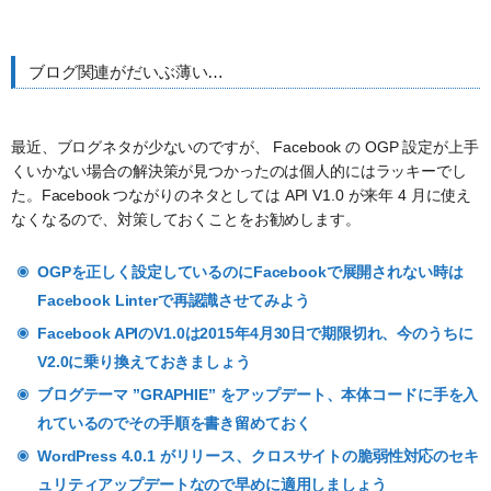
ブログ関連がだいぶ薄い…
最近、ブログネタが少ないのですが、 Facebook の OGP 設定が上手
くいかない場合の解決策が見つかったのは個人的にはラッキーでし
た。Facebook つながりのネタとしては API V1.0 が来年 4 月に使え
なくなるので、対策しておくことをお勧めします。
OGPを正しく設定しているのにFacebookで展開されない時は
Facebook Linterで再認識させてみよう
Facebook APIのV1.0は2015年4月30日で期限切れ、今のうちに
V2.0に乗り換えておきましょう
ブログテーマ ”GRAPHIE” をアップデート、本体コードに手を入
れているのでその手順を書き留めておく
WordPress 4.0.1 がリリース、クロスサイトの脆弱性対応のセキ
ュリティアップデートなので早めに適用しましょう