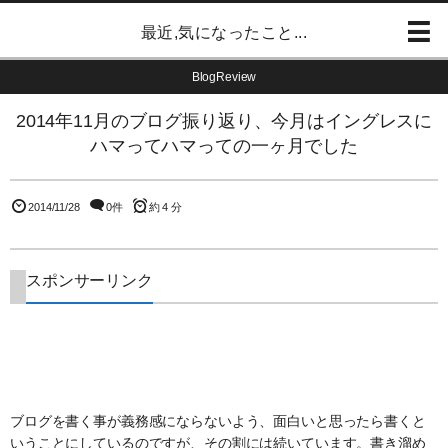
最近,気になったこと...
BlogReview
2014年11月のブログ振り返り、今月はイングレスに
ハマってハマっての一ヶ月でした
2014/11/28
0件
約 4 分
スポンサーリンク
ブログを書く事が義務感にならないよう、面白いと思ったら書くと
いうことにしているのですが、その割には続いています。書き溜め