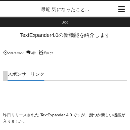
最近,気になったこと...
Blog
TextExpander4.0の新機能を紹介します
2012/06/22
3件
約 5 分
スポンサーリンク
昨日リリースされた TextExpander 4.0 ですが、幾つか新しい機能が
入りました。