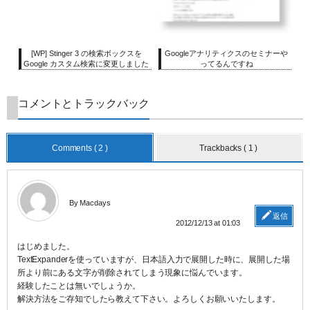
[WP] Stinger 3 の検索ボックスを
Googleアナリティクスのセミナーや
Google カスタム検索に変更しました
ってるんですね
コメントとトラックバック
Comments ( 2 )
Trackbacks ( 1 )
By Macdays
返信
2012/12/13 at 01:03
はじめました。
TextExpanderを使っていますが、日本語入力で展開した時に、展開した場
所より前にある文字が削除されてしまう現象に悩んでいます。
経験したことは無いでしょうか。
解決方法をご存知でしたら教えて下さい。よろしくお願いいたします。