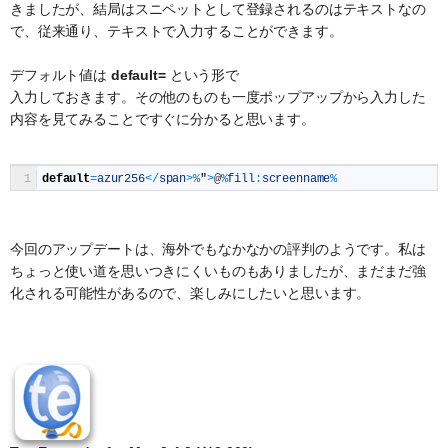
きましたが、結局はスニペットとして登録されるのはテキストなの
で、従来通り、テキストで入力することができます。
デフォルト値は
default=
という形で
入力しておきます。その他のものも一度ポップアップから入力した
内容を見てみることですぐに分かると思います。
1
default
=
azur256
<
/
span
>
%
"
>
@
%
fill
:
screenname
%
今回のアップデートは、海外でもなかなかの評判のようです。私は
ちょっと使い道を思いつきにくいものもありましたが、まだまだ強
化される可能性があるので、楽しみにしたいと思います。