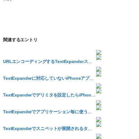
関連するエントリ
URLエンコーディングするTextExpanderスニペット
TextExpanderに対応していないiPhoneアプリでもTEを使いたい
TextExpanderでデリミタを設定したらiPhoneではどうしたらいいのか
TextExpanderでアプリケーション毎に使うスニペットを切り替えよう
TextExpanderでスニペットが展開されるタイミングをコントロールしよう