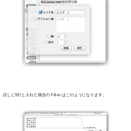
試しに5行と入れた場合の Fill-in はこのようになります。