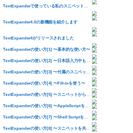
TextExpanderで使っている私のスニペットのうち単純なものをまとめてみました #myTE
TextExpander4.0の新機能を紹介します
TextExpander4がリリースされました
TextExpanderの使い方[1] 〜基本的な使い方〜
TextExpanderの使い方[2] 〜日本語入力中も展開させる〜
TextExpanderの使い方[3] 〜付属のスニペット〜
TextExpanderの使い方[4] 〜Fill-inを使う〜
TextExpanderの使い方[5] 〜スニペットからスニペットを呼び出す〜
TextExpanderの使い方[6] 〜AppleScriptを使う〜
TextExpanderの使い方[7] 〜Shell Scriptを使う〜
TextExpanderの使い方[8] 〜スニペットを共有しよう〜