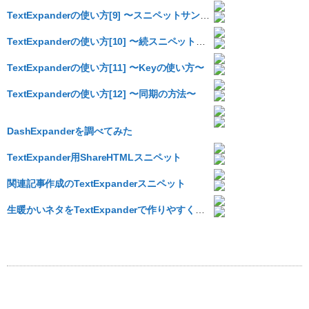
TextExpanderの使い方[9] 〜スニペットサンプル〜
TextExpanderの使い方[10] 〜続スニペットサンプル〜
TextExpanderの使い方[11] 〜Keyの使い方〜
TextExpanderの使い方[12] 〜同期の方法〜
DashExpanderを調べてみた
TextExpander用ShareHTMLスニペット
関連記事作成のTextExpanderスニペット
生暖かいネタをTextExpanderで作りやすくする