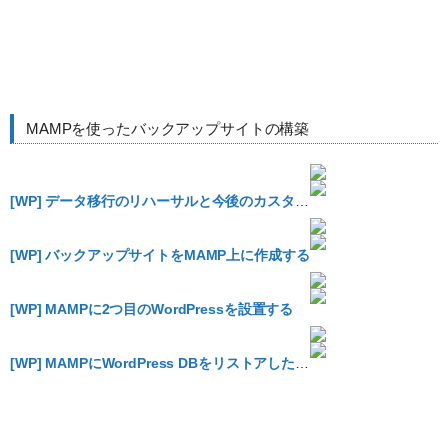
MAMPを使ったバックアップサイトの構築
[WP] データ移行のリハーサルと今後のカスタマイズのためにMAMPにWordPressを入れる
[WP] バックアップサイトをMAMP上に作成する
[WP] MAMPに2つ目のWordPressを設置する
[WP] MAMPにWordPress DBをリストアした後の処理をバッチで自動化する