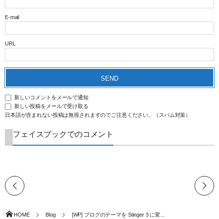
E-mail
URL
新しいコメントをメールで通知
新しい投稿をメールで受け取る
日本語が含まれない投稿は無視されますのでご注意ください。（スパム対策）
フェイスブックでのコメント
HOME
Blog
[WP] ブログのテーマを Stinger 3 に変...