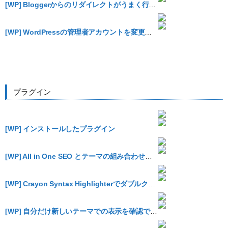
[WP] Bloggerからのリダイレクトがうまく行ってないところがあった
[WP] WordPressの管理者アカウントを変更する
プラグイン
[WP] インストールしたプラグイン
[WP] All in One SEO とテーマの組み合わせによってはタイトルにブログ名が重複する
[WP] Crayon Syntax Highlighterでダブルクォートがデコードされないのを修正する
[WP] 自分だけ新しいテーマでの表示を確認できる Theme Test Drive