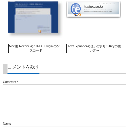
Mac用 Reeder の SIMBL Plugin のソー
TextExpanderの使い方[11] 〜Keyの使
スコード
い方〜
コメントを残す
Comment
*
Name