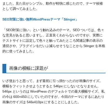
ました。見た目がシンプル、動作が軽快に感じたので、テーマ候補
として調べてみました。
SEO対策に強い無料WordPressテーマ「Stinger」
「SEO対策に強い」という触れ込みのテーマ。SEO ついては、色々
な意見があると思いますし、正直良くわからないのですが、実際に
テストサイトに設定して色々と触ってみたところ関連記事の表示の
適切さや、プラグインをだいぶ減らせそうなことから Stinger を本格
的に使ってみました。
画像の横幅に課題が
いざ使おうと思って、まず最初に引っ掛かったのが画像のサイズ。
横幅をフィットさせようとすると 546px にしないとなりません。
546px というのは WordPress のデフォルトでの最大横幅サイズ。私
の今は 600×450 にしていたのですが、今回のテーマにするにあたり
画像のサイズは 546x410px にすることにしました。