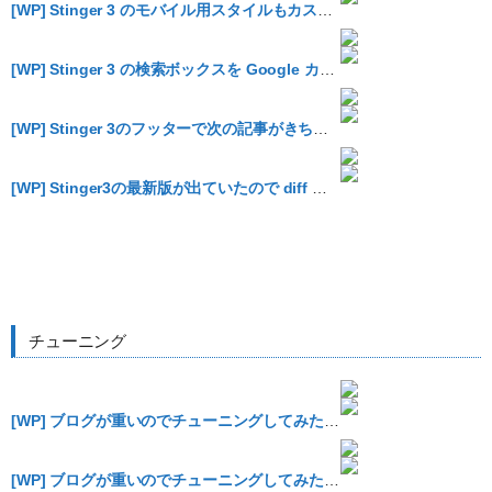
[WP] Stinger 3 のモバイル用スタイルもカスタマイズしました
[WP] Stinger 3 の検索ボックスを Google カスタム検索に変更しました
[WP] Stinger 3のフッターで次の記事がきちんとリンクされない問題を修正する
[WP] Stinger3の最新版が出ていたので diff を取ってみました
チューニング
[WP] ブログが重いのでチューニングしてみた [その1]
[WP] ブログが重いのでチューニングしてみた [その2]