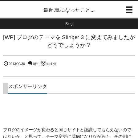
最近,気になったこと...
Blog
[WP] ブログのテーマを Stinger 3 に変えてみましたが
どうでしょうか？
2013/09/30
0件
約 4 分
スポンサーリンク
ブログのイメージが変わると同じサイトと認識してもらえないので
はないか、と思って、テーマ変更に臆病になりながらも、その割に