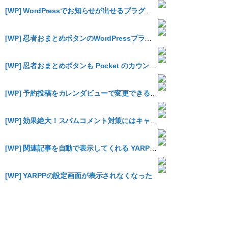
[WP] WordPressでお知らせが出せるプラグインを入れてみた
[WP] 忍者おまとめボタンのWordPressプラグインが出たらしいぞ
[WP] 忍者おまとめボタンも Pocket のカウンタに対応していた
[WP] 予約投稿をカレンダビューで変更できる Editorial Calendar プラグインが便利過ぎる
[WP] 効果絶大！スパムコメント対策にはキャプチャコードがオススメ
[WP] 関連記事を自動で表示してくれる YARPP をやっと導入
[WP] YARPPの設定画面が表示されなくなった