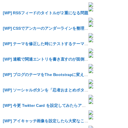
[WP] RSSフィードのタイトルが２重になる問題
[WP] CSSでアンカーのアンダーラインを整理する
[WP] テーマを修正した時にテストするテーマユニットテスト
[WP] 連載で関連エントリを書き直すのが面倒なので別ファイルを読み込むようにした
[WP] ブログのテーマをThe Bootstrapに変えてみた
[WP] ソーシャルボタンを「忍者おまとめボタン」に変更してみた
[WP] 今更 Twitter Card を設定してみたらアピール度が増した気がするのでオススメです
[WP] アイキャッチ画像を設定したら大変なことになった